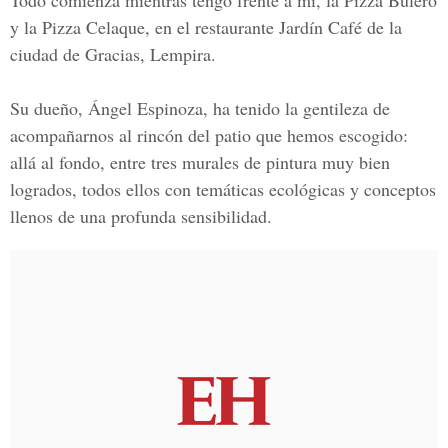
Todo comienza mientras tengo frente a mí, la Pizza Bulero
y la Pizza Celaque, en el restaurante Jardín Café de la
ciudad de Gracias, Lempira.
Su dueño, Ángel Espinoza, ha tenido la gentileza de
acompañarnos al rincón del patio que hemos escogido:
allá al fondo, entre tres murales de pintura muy bien
logrados, todos ellos con temáticas ecológicas y conceptos
llenos de una profunda sensibilidad.