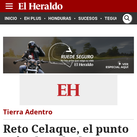
INICIO
EH PLUS
HONDURAS
SUCESOS
TEGUCIGALPA
Tierra Adentro
Reto Celaque, el punto