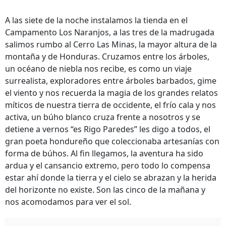
A las siete de la noche instalamos la tienda en el
Campamento Los Naranjos, a las tres de la madrugada
salimos rumbo al Cerro Las Minas, la mayor altura de la
montaña y de Honduras. Cruzamos entre los árboles,
un océano de niebla nos recibe, es como un viaje
surrealista, exploradores entre árboles barbados, gime
el viento y nos recuerda la magia de los grandes relatos
míticos de nuestra tierra de occidente, el frío cala y nos
activa, un búho blanco cruza frente a nosotros y se
detiene a vernos “es Rigo Paredes” les digo a todos, el
gran poeta hondureño que coleccionaba artesanías con
forma de búhos. Al fin llegamos, la aventura ha sido
ardua y el cansancio extremo, pero todo lo compensa
estar ahí donde la tierra y el cielo se abrazan y la herida
del horizonte no existe. Son las cinco de la mañana y
nos acomodamos para ver el sol.