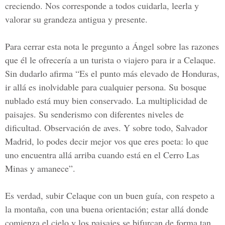
creciendo. Nos corresponde a todos cuidarla, leerla y
valorar su grandeza antigua y presente.
Para cerrar esta nota le pregunto a Ángel sobre las razones
que él le ofrecería a un turista o viajero para ir a Celaque.
Sin dudarlo afirma “Es el punto más elevado de Honduras,
ir allá es inolvidable para cualquier persona. Su bosque
nublado está muy bien conservado. La multiplicidad de
paisajes. Su senderismo con diferentes niveles de
dificultad. Observación de aves. Y sobre todo, Salvador
Madrid, lo podes decir mejor vos que eres poeta: lo que
uno encuentra allá arriba cuando está en el Cerro Las
Minas y amanece”.
Es verdad, subir Celaque con un buen guía, con respeto a
la montaña, con una buena orientación; estar allá donde
comienza el cielo y los paisajes se bifurcan de forma tan