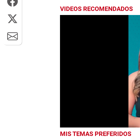
VIDEOS RECOMENDADOS
0
MIS TEMAS PREFERIDOS
seconds
of