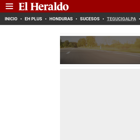
INICIO
EH PLUS
HONDURAS
SUCESOS
TEGUCIGALPA