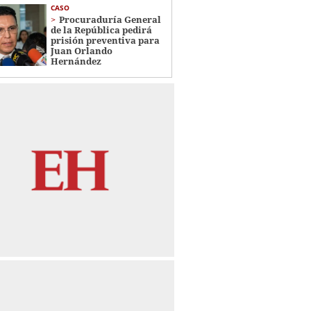
CASO
Procuraduría General
de la República pedirá
prisión preventiva para
Juan Orlando
Hernández