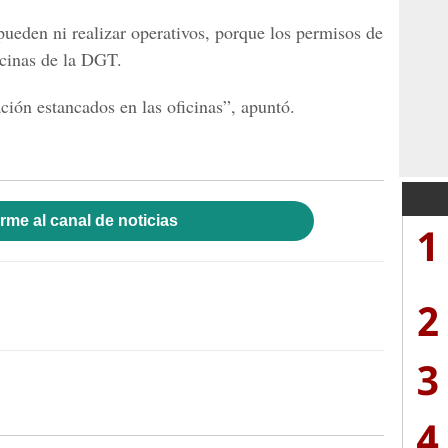
pueden ni realizar operativos, porque los permisos de
icinas de la DGT.
ión estancados en las oficinas”, apuntó.
rme al canal de noticias
1
2
3
4