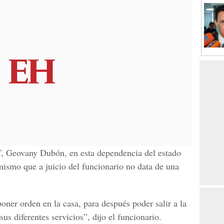
GT, Geovany Dubón, en esta dependencia del estado
ismo que a juicio del funcionario no data de una
ner orden en la casa, para después poder salir a la
sus diferentes servicios”, dijo el funcionario.