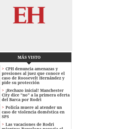
MÁS VISTO
CPH denuncia amenazas y
presiones al juez que conoce el
caso de Roosevelt Hernández y
pide su protección
¡Rechazo inicial! Manchester
City dice "no" a la primera oferta
del Barca por Rodri
Policía muere al atender un
caso de violencia doméstica en
SPS
Las vacaciones de Rodri
mientras Barcelona negocia el