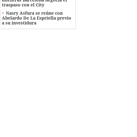
traspaso con el City
Nasry Asfura se reúne con
Abelardo De La Espriella previo
a su investidura