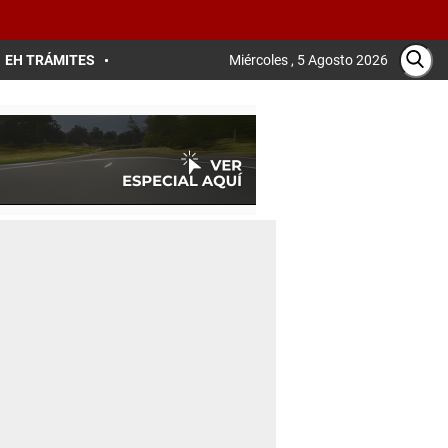
EH TRÁMITES
Miércoles , 5 Agosto 2026