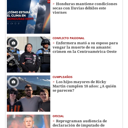
Honduras mantiene condiciones
secas con lluvias débiles este
viernes
CONFLICTO PASIONAL
Enfermera mató a su esposo para
vengar la muerte de su amante:
crimen en la Centroamérica Oeste
CUMPLEAÑOS
Los hijos mayores de Ricky
Martin cumplen 18 años: ¿A quién
se parecen?
OFICIAL
Reprograman audiencia de
declaración de imputado de