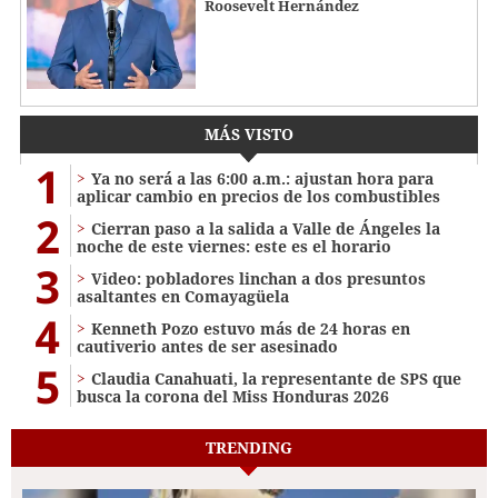
Roosevelt Hernández
MÁS VISTO
1
Ya no será a las 6:00 a.m.: ajustan hora para
aplicar cambio en precios de los combustibles
2
Cierran paso a la salida a Valle de Ángeles la
noche de este viernes: este es el horario
3
Video: pobladores linchan a dos presuntos
asaltantes en Comayagüela
4
Kenneth Pozo estuvo más de 24 horas en
cautiverio antes de ser asesinado
5
Claudia Canahuati, la representante de SPS que
busca la corona del Miss Honduras 2026
TRENDING