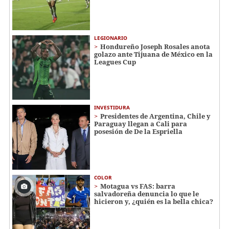
LEGIONARIO
Hondureño Joseph Rosales anota
golazo ante Tijuana de México en la
Leagues Cup
INVESTIDURA
Presidentes de Argentina, Chile y
Paraguay llegan a Cali para
posesión de De la Espriella
COLOR
Motagua vs FAS: barra
salvadoreña denuncia lo que le
hicieron y, ¿quién es la bella chica?