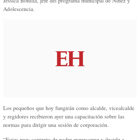
Jessica Bonilla, jefe del programa municipal de Niñez y
Adolescencia.
Los pequeños que hoy fungirán como alcalde, vicealcalde
y regidores recibieron ayer una capacitación sobre las
normas para dirigir una sesión de corporación.
“Estoy muy contento de poder expresarme y decirle a