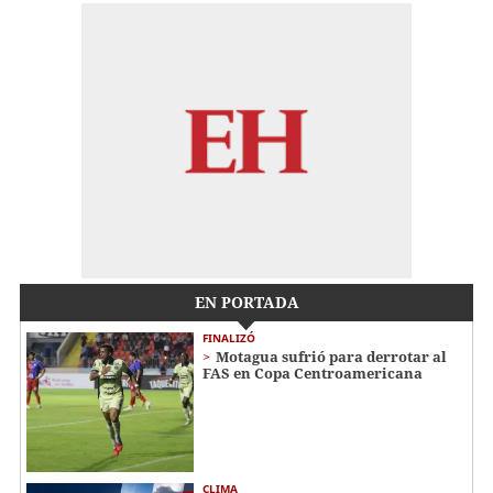
EN PORTADA
FINALIZÓ
Motagua sufrió para derrotar al
FAS en Copa Centroamericana
CLIMA