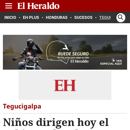
INICIO
EH PLUS
HONDURAS
SUCESOS
TEGUCIGALPA
Tegucigalpa
Niños dirigen hoy el