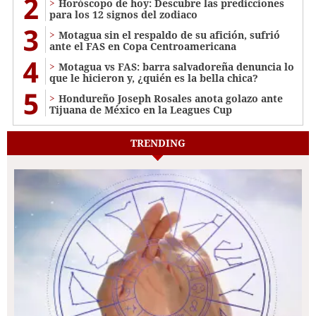
2
Horóscopo de hoy: Descubre las predicciones
para los 12 signos del zodiaco
3
Motagua sin el respaldo de su afición, sufrió
ante el FAS en Copa Centroamericana
4
Motagua vs FAS: barra salvadoreña denuncia lo
que le hicieron y, ¿quién es la bella chica?
5
Hondureño Joseph Rosales anota golazo ante
Tijuana de México en la Leagues Cup
TRENDING