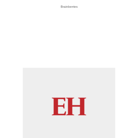
Brainberries