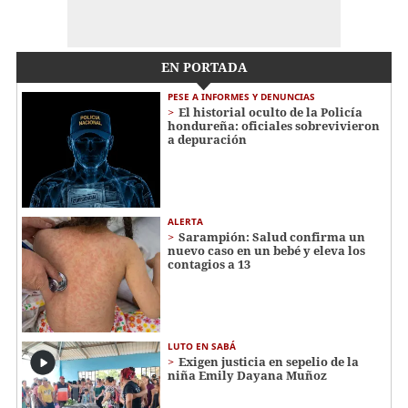
EN PORTADA
PESE A INFORMES Y DENUNCIAS
El historial oculto de la Policía
hondureña: oficiales sobrevivieron
a depuración
ALERTA
Sarampión: Salud confirma un
nuevo caso en un bebé y eleva los
contagios a 13
LUTO EN SABÁ
Exigen justicia en sepelio de la
niña Emily Dayana Muñoz