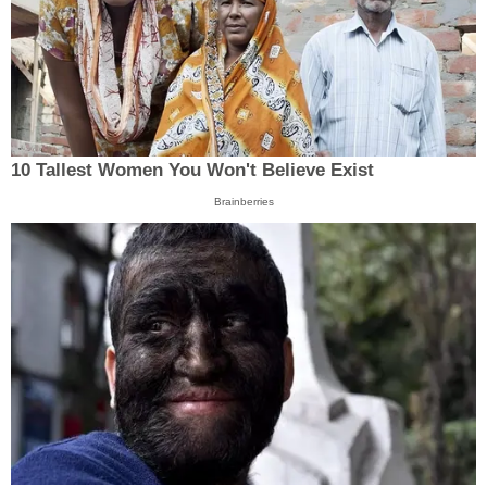
10 Tallest Women You Won't Believe Exist
Brainberries