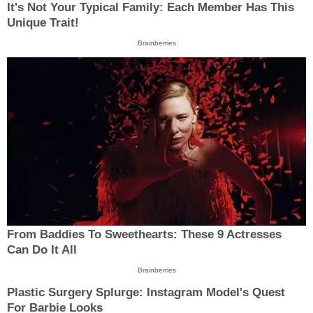
It's Not Your Typical Family: Each Member Has This
Unique Trait!
Brainberries
From Baddies To Sweethearts: These 9 Actresses
Can Do It All
Brainberries
Plastic Surgery Splurge: Instagram Model's Quest
For Barbie Looks