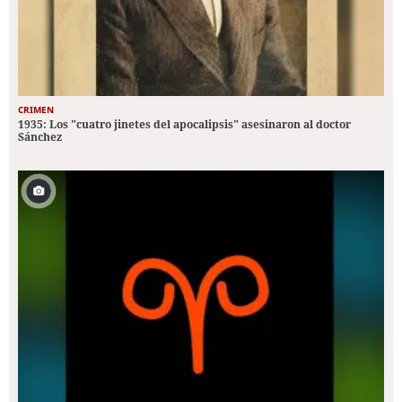
CRIMEN
1935: Los "cuatro jinetes del apocalipsis" asesinaron al doctor
Sánchez