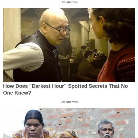
Brainberries
How Does "Darkest Hour" Spotted Secrets That No
One Knew?
Brainberries