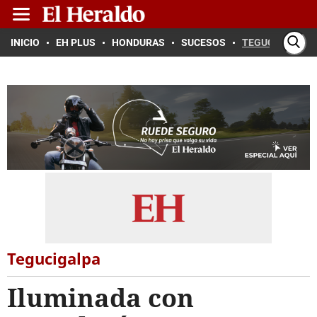
INICIO
EH PLUS
HONDURAS
SUCESOS
TEGUCIGALPA
Tegucigalpa
Iluminada con