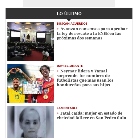
LO ÚLTIMO
BUSCAN ACUERDOS
Avanzan consensos para aprobar
la ley de rescate a la ENEE en las
próximas dos semanas
IMPRESIONANTE
Neymar lidera y Yamal
sorprende: los nombres de
futbolistas que más usan los
hondureños para sus hijos
LAMENTABLE
Fatal caída: mujer en estado de
ebriedad fallece en San Pedro Sula