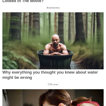
Looked In The Movie?
Brainberries
Why everything you thought you knew about water
might be wrong
CTA Love