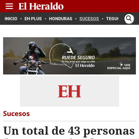
INICIO
EH PLUS
HONDURAS
SUCESOS
TEGUCIGALPA
Sucesos
Un total de 43 personas