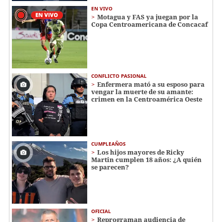
EN VIVO
Motagua y FAS ya juegan por la
Copa Centroamericana de Concacaf
CONFLICTO PASIONAL
Enfermera mató a su esposo para
vengar la muerte de su amante:
crimen en la Centroamérica Oeste
CUMPLEAÑOS
Los hijos mayores de Ricky
Martin cumplen 18 años: ¿A quién
se parecen?
OFICIAL
Reprograman audiencia de