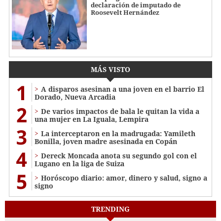
declaración de imputado de
Roosevelt Hernández
MÁS VISTO
1
A disparos asesinan a una joven en el barrio El
Dorado, Nueva Arcadia
2
De varios impactos de bala le quitan la vida a
una mujer en La Iguala, Lempira
3
La interceptaron en la madrugada: Yamileth
Bonilla, joven madre asesinada en Copán
4
Dereck Moncada anota su segundo gol con el
Lugano en la liga de Suiza
5
Horóscopo diario: amor, dinero y salud, signo a
signo
TRENDING