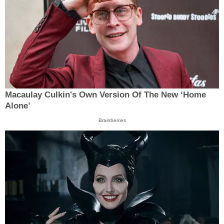
Macaulay Culkin's Own Version Of The New ‘Home
Alone’
Brainberries