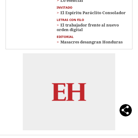
Lo esencial
INVITADO
El Espíritu Paráclito Consolador
LETRAS CON FILO
El trabajador frente al nuevo
orden digital
EDITORIAL
Masacres desangran Honduras