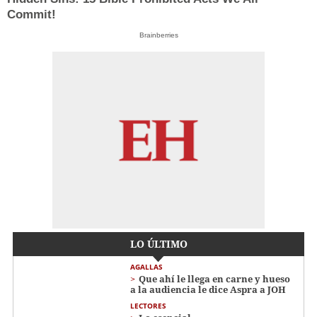
Commit!
Brainberries
LO ÚLTIMO
AGALLAS
Que ahí le llega en carne y hueso
a la audiencia le dice Aspra a JOH
LECTORES