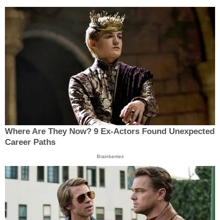
Where Are They Now? 9 Ex-Actors Found Unexpected
Career Paths
Brainberries