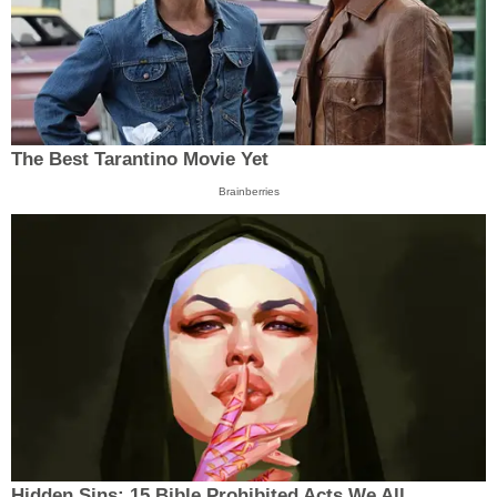
The Best Tarantino Movie Yet
Brainberries
Hidden Sins: 15 Bible Prohibited Acts We All