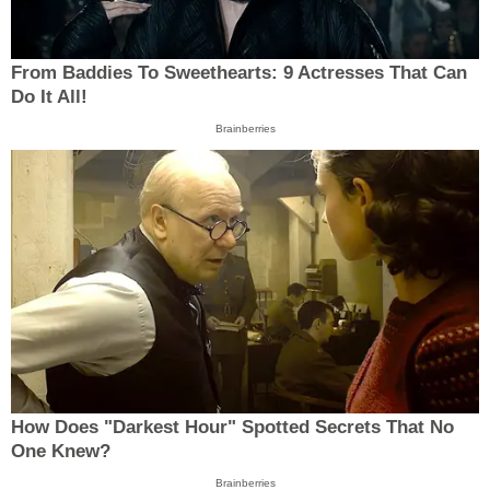
From Baddies To Sweethearts: 9 Actresses That Can
Do It All!
Brainberries
How Does "Darkest Hour" Spotted Secrets That No
One Knew?
Brainberries