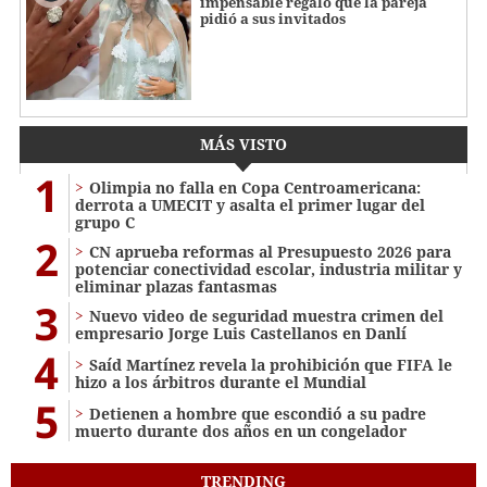
impensable regalo que la pareja
pidió a sus invitados
MÁS VISTO
1
Olimpia no falla en Copa Centroamericana:
derrota a UMECIT y asalta el primer lugar del
grupo C
2
CN aprueba reformas al Presupuesto 2026 para
potenciar conectividad escolar, industria militar y
eliminar plazas fantasmas
3
Nuevo video de seguridad muestra crimen del
empresario Jorge Luis Castellanos en Danlí
4
Saíd Martínez revela la prohibición que FIFA le
hizo a los árbitros durante el Mundial
5
Detienen a hombre que escondió a su padre
muerto durante dos años en un congelador
TRENDING