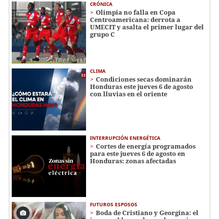
CRÓNICA
Olimpia no falla en Copa
Centroamericana: derrota a
UMECIT y asalta el primer lugar del
grupo C
CLIMA
Condiciones secas dominarán
Honduras este jueves 6 de agosto
con lluvias en el oriente
INTERRUPCIÓN ENERGÉTICA
Cortes de energía programados
para este jueves 6 de agosto en
Honduras: zonas afectadas
FUTUROS ESPOSOS
Boda de Cristiano y Georgina: el