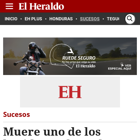
INICIO
EH PLUS
HONDURAS
SUCESOS
TEGUCIGALPA
Sucesos
Muere uno de los