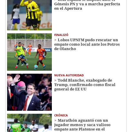
Génesis PN y va a marcha perfecta
en el Apertura
FINALIZÓ
Lobos UPNFM pudo rescatar un
empate como local ante los Potros
de Olancho
NUEVA AUTORIDAD
Todd Blanche, exabogado de
Trump, confirmado como fiscal
general de EE UU
CRÓNICA
Marathón aguantó con un
jugador menos y saca valioso
empate ante Platense en el