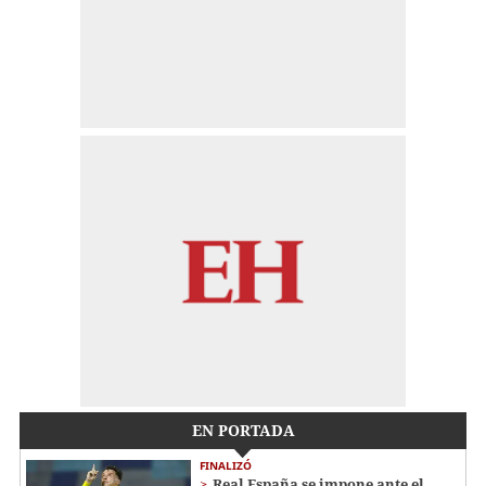
EN PORTADA
FINALIZÓ
Real España se impone ante el