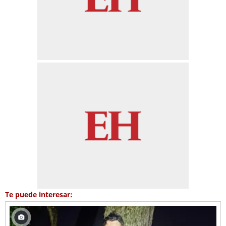
Te puede interesar: