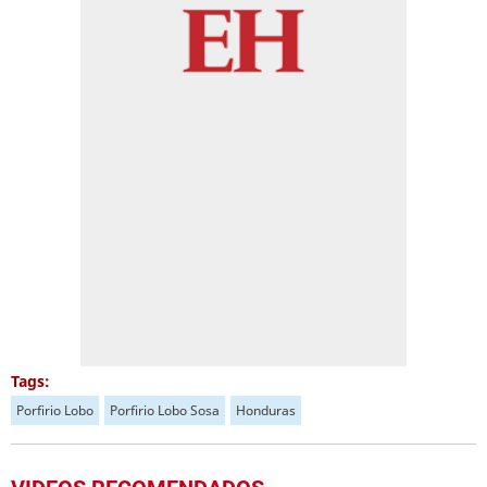
Tags:
Porfirio Lobo
Porfirio Lobo Sosa
Honduras