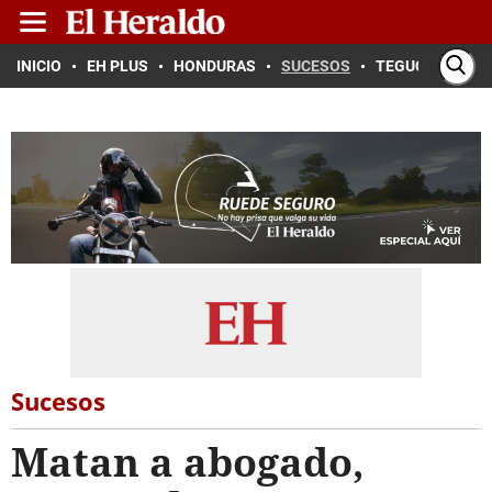
INICIO
EH PLUS
HONDURAS
SUCESOS
TEGUCIGALPA
Sucesos
Matan a abogado,