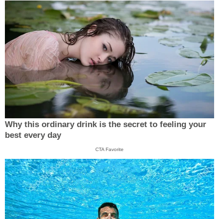
Why this ordinary drink is the secret to feeling your
best every day
CTA Favorite