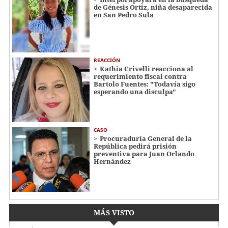
de Génesis Ortiz, niña desaparecida
en San Pedro Sula
REACCIÓN
Kathia Crivelli reacciona al
requerimiento fiscal contra
Bartolo Fuentes: "Todavía sigo
esperando una disculpa"
CASO
Procuraduría General de la
República pedirá prisión
preventiva para Juan Orlando
Hernández
MÁS VISTO