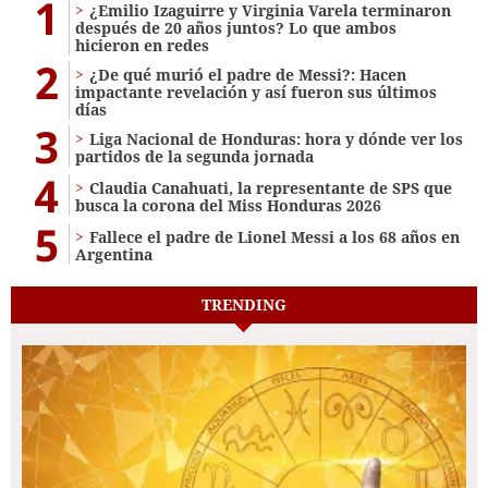
1
¿Emilio Izaguirre y Virginia Varela terminaron
después de 20 años juntos? Lo que ambos
hicieron en redes
2
¿De qué murió el padre de Messi?: Hacen
impactante revelación y así fueron sus últimos
días
3
Liga Nacional de Honduras: hora y dónde ver los
partidos de la segunda jornada
4
Claudia Canahuati, la representante de SPS que
busca la corona del Miss Honduras 2026
5
Fallece el padre de Lionel Messi a los 68 años en
Argentina
TRENDING