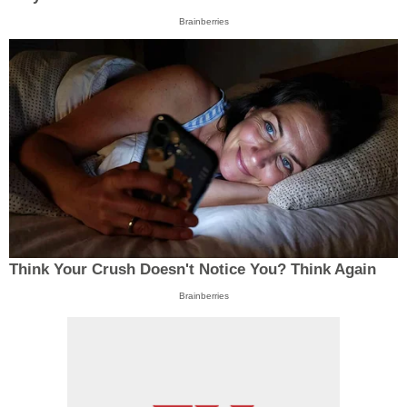
Brainberries
Think Your Crush Doesn't Notice You? Think Again
Brainberries