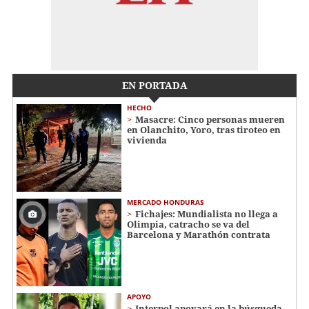
EN PORTADA
HECHO
Masacre: Cinco personas mueren
en Olanchito, Yoro, tras tiroteo en
vivienda
MERCADO HONDURAS
Fichajes: Mundialista no llega a
Olimpia, catracho se va del
Barcelona y Marathón contrata
APOYO
Interpol apoyará en la búsqueda