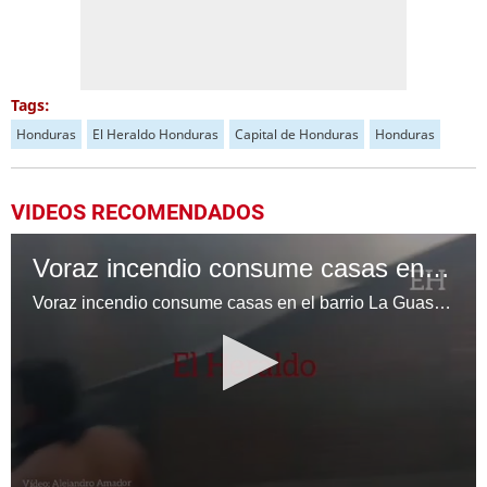
Tags:
Honduras
El Heraldo Honduras
Capital de Honduras
Honduras
VIDEOS RECOMENDADOS
Voraz incendio consume casas en Comayagüela
Voraz incendio consume casas en el barrio La Guasalona de Comayagüela en la capital de Honduras.