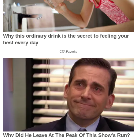
Why this ordinary drink is the secret to feeling your
best every day
CTA Favorite
Why Did He Leave At The Peak Of This Show's Run?