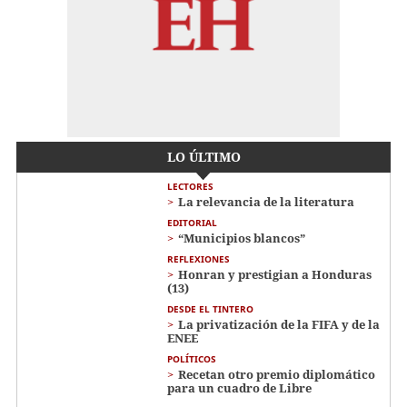
LO ÚLTIMO
LECTORES
La relevancia de la literatura
EDITORIAL
“Municipios blancos”
REFLEXIONES
Honran y prestigian a Honduras
(13)
DESDE EL TINTERO
La privatización de la FIFA y de la
ENEE
POLÍTICOS
Recetan otro premio diplomático
para un cuadro de Libre