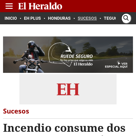
INICIO
EH PLUS
HONDURAS
SUCESOS
TEGUCIGALPA
Sucesos
Incendio consume dos