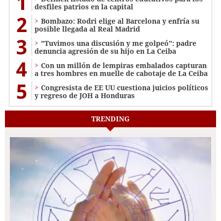
1
desfiles patrios en la capital
2
Bombazo: Rodri elige al Barcelona y enfría su
posible llegada al Real Madrid
3
"Tuvimos una discusión y me golpeó": padre
denuncia agresión de su hijo en La Ceiba
4
Con un millón de lempiras embalados capturan
a tres hombres en muelle de cabotaje de La Ceiba
5
Congresista de EE UU cuestiona juicios políticos
y regreso de JOH a Honduras
TRENDING