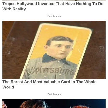
Tropes Hollywood Invented That Have Nothing To Do
With Reality
Brainberries
The Rarest And Most Valuable Card In The Whole
World
Brainberries