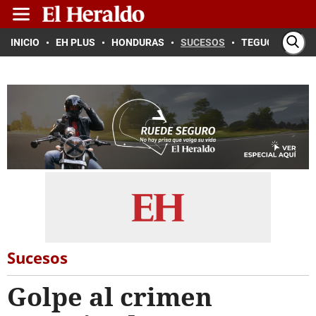
INICIO
EH PLUS
HONDURAS
SUCESOS
TEGUCIGALPA
Sucesos
Golpe al crimen