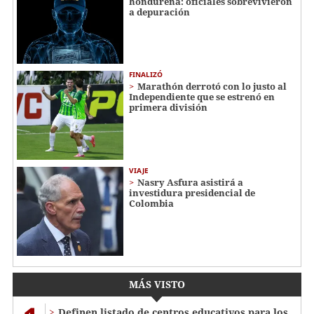
hondureña: oficiales sobrevivieron
a depuración
FINALIZÓ
Marathón derrotó con lo justo al
Independiente que se estrenó en
primera división
VIAJE
Nasry Asfura asistirá a
investidura presidencial de
Colombia
MÁS VISTO
Definen listado de centros educativos para los