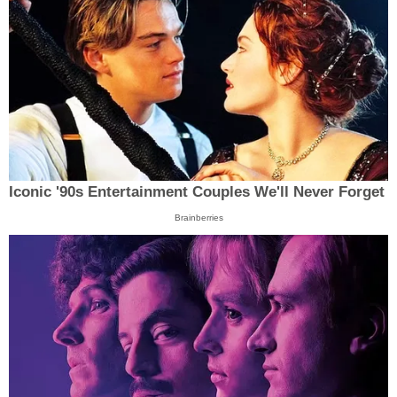
Iconic '90s Entertainment Couples We'll Never Forget
Brainberries