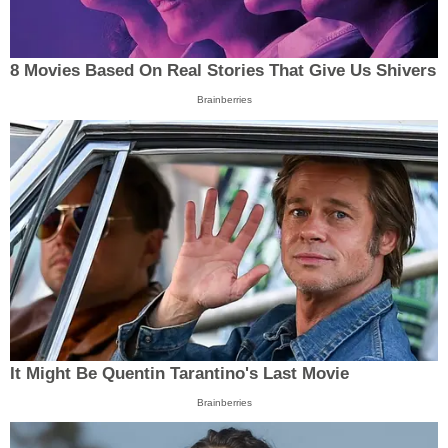
8 Movies Based On Real Stories That Give Us Shivers
Brainberries
It Might Be Quentin Tarantino's Last Movie
Brainberries