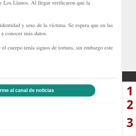
 Los Llanos. Al llegar verificaron que la
dentidad y sexo de la víctima. Se espera que en las
 a conocer más datos.
 el cuerpo tenía
signos de tortura,
sin embargo este
1
rme al canal de noticias
2
3