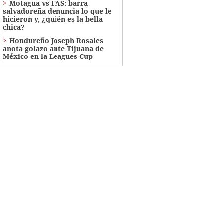
Motagua vs FAS: barra
salvadoreña denuncia lo que le
hicieron y, ¿quién es la bella
chica?
Hondureño Joseph Rosales
anota golazo ante Tijuana de
México en la Leagues Cup