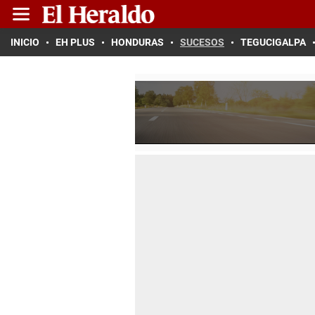
INICIO
EH PLUS
HONDURAS
SUCESOS
TEGUCIGALPA