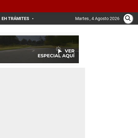
EH TRÁMITES
Martes , 4 Agosto 2026