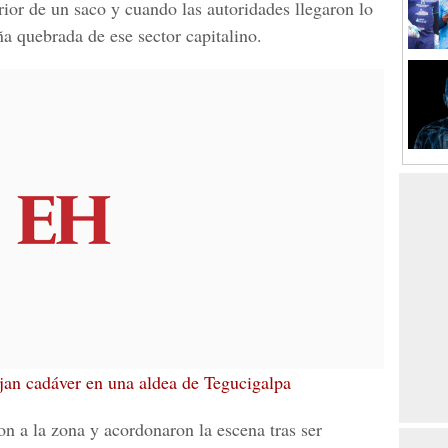
erior de un saco y cuando las autoridades llegaron lo
ña quebrada
de ese sector capitalino.
an cadáver en una aldea de Tegucigalpa
on a la zona y acordonaron la escena tras ser