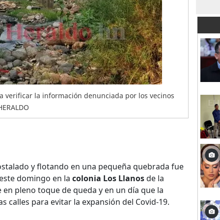
a verificar la información denunciada por los vecinos
L HERALDO
stalado y flotando en una pequeña quebrada fue
 este domingo en la
colonia Los Llanos
de la
re en pleno toque de queda y en un día que la
as calles para evitar la expansión del Covid-19.