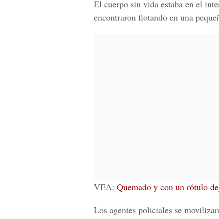
El cuerpo sin vida estaba en el int
encontraron
flotando en una peque
VEA:
Quemado y con un rótulo dej
Los agentes policiales se movilizar