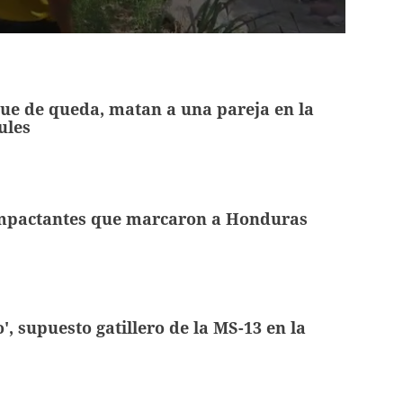
ue de queda, matan a una pareja en la
ules
impactantes que marcaron a Honduras
', supuesto gatillero de la MS-13 en la