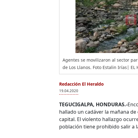
Agentes se movilizaron al sector par
de Los Llanos. Foto Estalin Irías| E
Redacción El Heraldo
19.04.2020
TEGUCIGALPA, HONDURAS.-
Enco
hallado un cadáver la mañana de
capital. El violento hallazgo ocur
población tiene prohibido salir a l