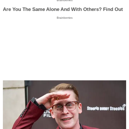
Brainberries
Are You The Same Alone And With Others? Find Out
Brainberries