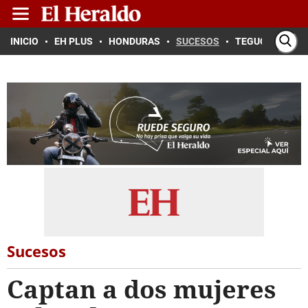
INICIO
EH PLUS
HONDURAS
SUCESOS
TEGUCIGALPA
Sucesos
Captan a dos mujeres