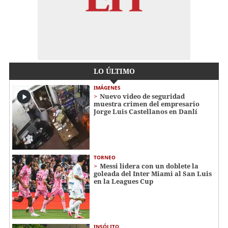
LO ÚLTIMO
IMÁGENES
Nuevo video de seguridad
muestra crimen del empresario
Jorge Luis Castellanos en Danlí
TORNEO
Messi lidera con un doblete la
goleada del Inter Miami al San Luis
en la Leagues Cup
INSÓLITO