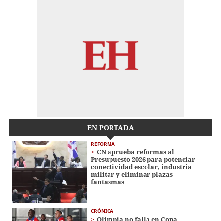
EN PORTADA
REFORMA
CN aprueba reformas al
Presupuesto 2026 para potenciar
conectividad escolar, industria
militar y eliminar plazas
fantasmas
CRÓNICA
Olimpia no falla en Copa