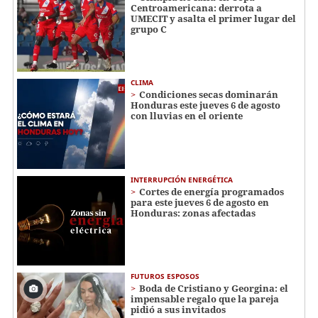
Centroamericana: derrota a
UMECIT y asalta el primer lugar del
grupo C
CLIMA
Condiciones secas dominarán
Honduras este jueves 6 de agosto
con lluvias en el oriente
INTERRUPCIÓN ENERGÉTICA
Cortes de energía programados
para este jueves 6 de agosto en
Honduras: zonas afectadas
FUTUROS ESPOSOS
Boda de Cristiano y Georgina: el
impensable regalo que la pareja
pidió a sus invitados