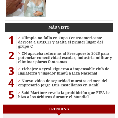
MÁS VISTO
1
Olimpia no falla en Copa Centroamericana:
derrota a UMECIT y asalta el primer lugar del
grupo C
2
CN aprueba reformas al Presupuesto 2026 para
potenciar conectividad escolar, industria militar y
eliminar plazas fantasmas
3
Fichajes: Keyrol Figueroa a impensable club de
Inglaterra y jugador hindú a Liga Nacional
4
Nuevo video de seguridad muestra crimen del
empresario Jorge Luis Castellanos en Danlí
5
Saíd Martínez revela la prohibición que FIFA le
hizo a los árbitros durante el Mundial
TRENDING