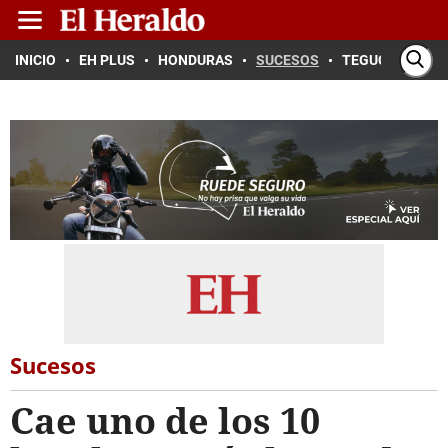
INICIO
EH PLUS
HONDURAS
SUCESOS
TEGUCIGALPA
Sucesos
Cae uno de los 10