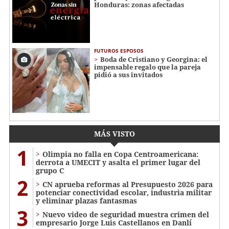
Honduras: zonas afectadas
FUTUROS ESPOSOS
Boda de Cristiano y Georgina: el
impensable regalo que la pareja
pidió a sus invitados
MÁS VISTO
1
Olimpia no falla en Copa Centroamericana:
derrota a UMECIT y asalta el primer lugar del
grupo C
2
CN aprueba reformas al Presupuesto 2026 para
potenciar conectividad escolar, industria militar
y eliminar plazas fantasmas
3
Nuevo video de seguridad muestra crimen del
empresario Jorge Luis Castellanos en Danlí