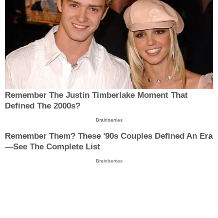
Remember The Justin Timberlake Moment That
Defined The 2000s?
Brainberries
Remember Them? These '90s Couples Defined An Era
—See The Complete List
Brainberries