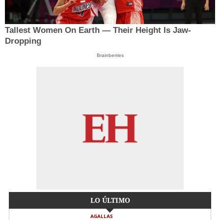
Tallest Women On Earth — Their Height Is Jaw-
Dropping
Brainberries
LO ÚLTIMO
AGALLAS