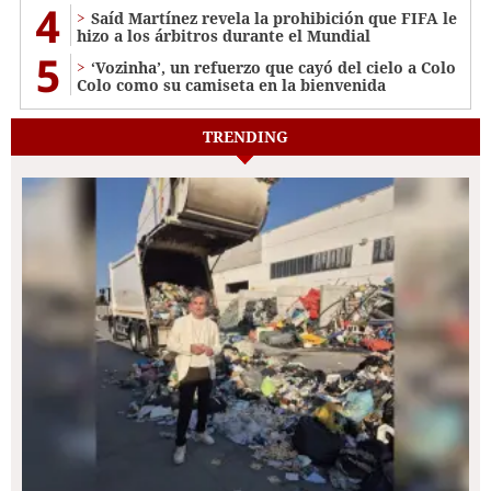
4
Saíd Martínez revela la prohibición que FIFA le
hizo a los árbitros durante el Mundial
5
‘Vozinha’, un refuerzo que cayó del cielo a Colo
Colo como su camiseta en la bienvenida
TRENDING