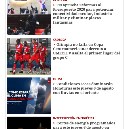
REFORMA
CN aprueba reformas al
Presupuesto 2026 para potenciar
conectividad escolar, industria
militar y eliminar plazas
fantasmas
CRÓNICA
Olimpia no falla en Copa
Centroamericana: derrota a
UMECIT y asalta el primer lugar del
grupo C
CLIMA
Condiciones secas dominarán
Honduras este jueves 6 de agosto
con lluvias en el oriente
INTERRUPCIÓN ENERGÉTICA
Cortes de energía programados
para este jueves 6 de agosto en