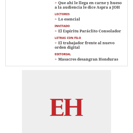
Que ahí le llega en carne y hueso
a la audiencia le dice Aspra a JOH
LECTORES
Lo esencial
INVITADO
El Espíritu Paráclito Consolador
LETRAS CON FILO
El trabajador frente al nuevo
orden digital
EDITORIAL
Masacres desangran Honduras