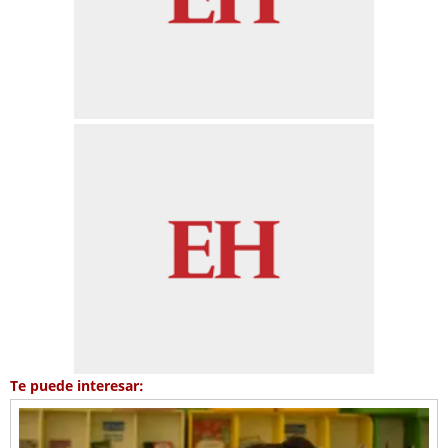
Te puede interesar: