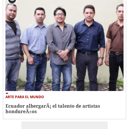
ARTE PARA EL MUNDO
Ecuador albergarÃ¡ el talento de artistas
hondureÃ±os