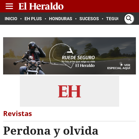
INICIO
EH PLUS
HONDURAS
SUCESOS
TEGUCIGALPA
Revistas
Perdona y olvida