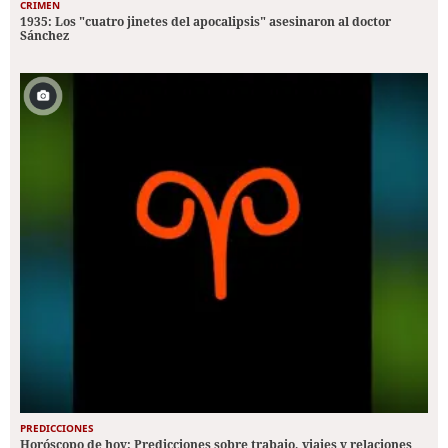
CRIMEN
1935: Los "cuatro jinetes del apocalipsis" asesinaron al doctor
Sánchez
PREDICCIONES
Horóscopo de hoy: Predicciones sobre trabajo, viajes y relaciones