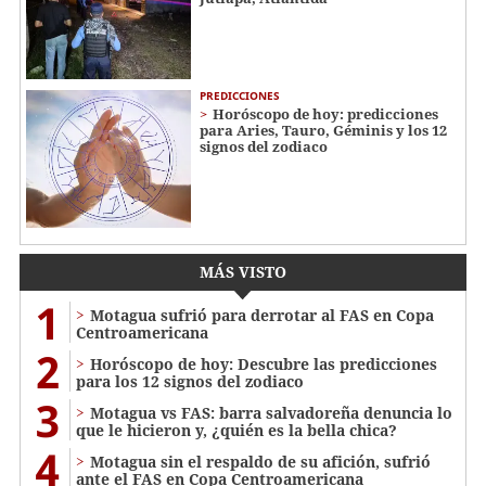
PREDICCIONES
Horóscopo de hoy: predicciones
para Aries, Tauro, Géminis y los 12
signos del zodiaco
MÁS VISTO
1
Motagua sufrió para derrotar al FAS en Copa
Centroamericana
2
Horóscopo de hoy: Descubre las predicciones
para los 12 signos del zodiaco
3
Motagua vs FAS: barra salvadoreña denuncia lo
que le hicieron y, ¿quién es la bella chica?
4
Motagua sin el respaldo de su afición, sufrió
ante el FAS en Copa Centroamericana