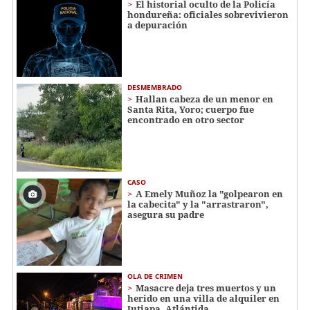
El historial oculto de la Policía
hondureña: oficiales sobrevivieron
a depuración
DESMEMBRADO
Hallan cabeza de un menor en
Santa Rita, Yoro; cuerpo fue
encontrado en otro sector
CASO
A Emely Muñoz la "golpearon en
la cabecita" y la "arrastraron",
asegura su padre
OLA DE CRIMEN
Masacre deja tres muertos y un
herido en una villa de alquiler en
Jutiapa, Atlántida