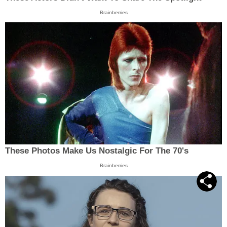
Brainberries
These Photos Make Us Nostalgic For The 70's
Brainberries