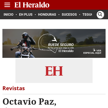
INICIO
EH PLUS
HONDURAS
SUCESOS
TEGUCIGALPA
Revistas
Octavio Paz,