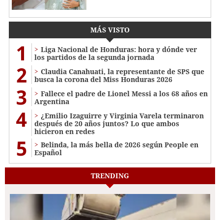
MÁS VISTO
1
Liga Nacional de Honduras: hora y dónde ver
los partidos de la segunda jornada
2
Claudia Canahuati, la representante de SPS que
busca la corona del Miss Honduras 2026
3
Fallece el padre de Lionel Messi a los 68 años en
Argentina
4
¿Emilio Izaguirre y Virginia Varela terminaron
después de 20 años juntos? Lo que ambos
hicieron en redes
5
Belinda, la más bella de 2026 según People en
Español
TRENDING