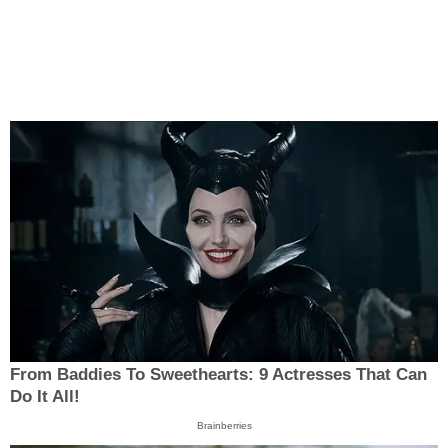
From Baddies To Sweethearts: 9 Actresses That Can
Do It All!
Brainberries