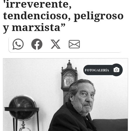
'irreverente,
tendencioso, peligroso
y marxista”
FOTOGALERÍA