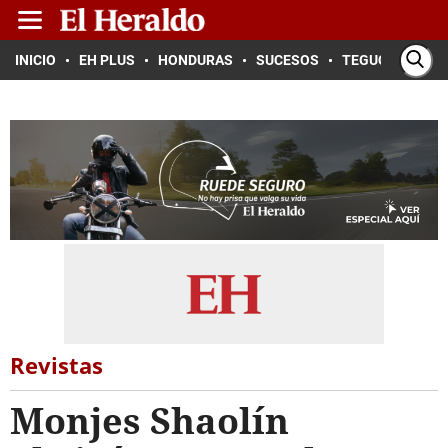
INICIO
EH PLUS
HONDURAS
SUCESOS
TEGUCIGALPA
Revistas
Monjes Shaolín