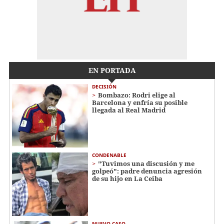
EN PORTADA
DECISIÓN
Bombazo: Rodri elige al
Barcelona y enfría su posible
llegada al Real Madrid
CONDENABLE
"Tuvimos una discusión y me
golpeó": padre denuncia agresión
de su hijo en La Ceiba
NUEVO CASO