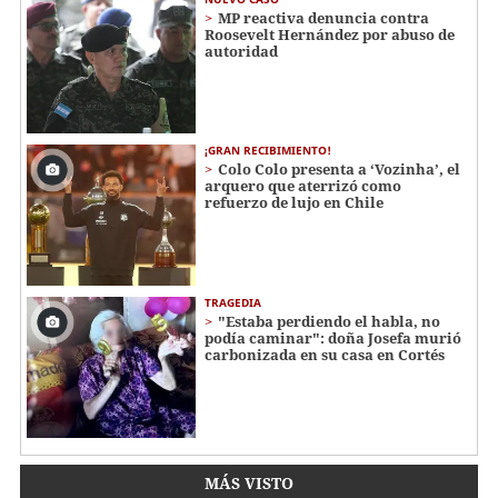
MP reactiva denuncia contra
Roosevelt Hernández por abuso de
autoridad
¡GRAN RECIBIMIENTO!
Colo Colo presenta a ‘Vozinha’, el
arquero que aterrizó como
refuerzo de lujo en Chile
TRAGEDIA
"Estaba perdiendo el habla, no
podía caminar": doña Josefa murió
carbonizada en su casa en Cortés
MÁS VISTO