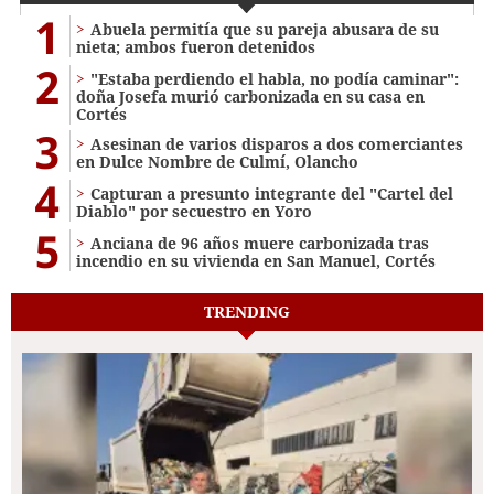
1
Abuela permitía que su pareja abusara de su
nieta; ambos fueron detenidos
2
"Estaba perdiendo el habla, no podía caminar":
doña Josefa murió carbonizada en su casa en
Cortés
3
Asesinan de varios disparos a dos comerciantes
en Dulce Nombre de Culmí, Olancho
4
Capturan a presunto integrante del "Cartel del
Diablo" por secuestro en Yoro
5
Anciana de 96 años muere carbonizada tras
incendio en su vivienda en San Manuel, Cortés
TRENDING