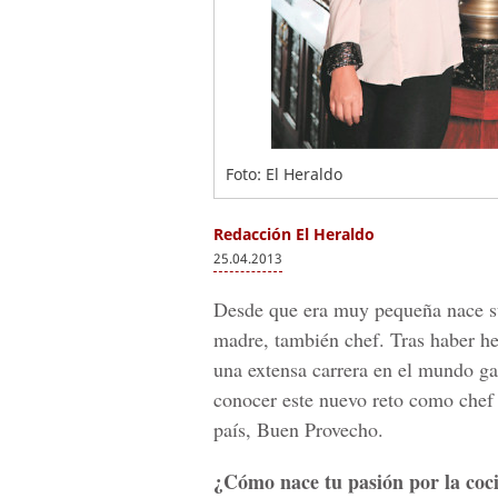
Foto: El Heraldo
Redacción El Heraldo
25.04.2013
Desde que era muy pequeña nace su 
madre, también chef. Tras haber h
una extensa carrera en el mundo ga
conocer este nuevo reto como chef 
país, Buen Provecho.
¿Cómo nace tu pasión por la coc