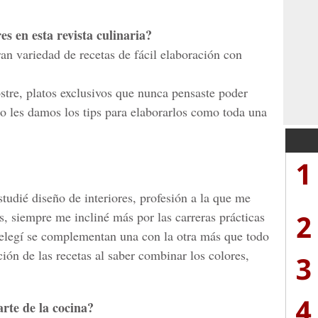
s en esta revista culinaria?
an variedad de recetas de fácil elaboración con
postre, platos exclusivos que nunca pensaste poder
 les damos los tips para elaborarlos como toda una
1
studié diseño de interiores, profesión a la que me
2
, siempre me incliné más por las carreras prácticas
 elegí se complementan una con la otra más que todo
ión de las recetas al saber combinar los colores,
3
4
arte de la cocina?