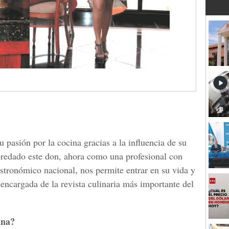
pasión por la cocina gracias a la influencia de su
eredado este don, ahora como una profesional con
stronómico nacional, nos permite entrar en su vida y
encargada de la revista culinaria más importante del
ina?