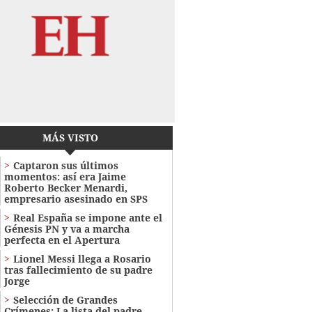
MÁS VISTO
Captaron sus últimos
momentos: así era Jaime
Roberto Becker Menardi​​​,
empresario asesinado en SPS
Real España se impone ante el
Génesis PN y va a marcha
perfecta en el Apertura
Lionel Messi llega a Rosario
tras fallecimiento de su padre
Jorge
Selección de Grandes
Crímenes: La lista del padre