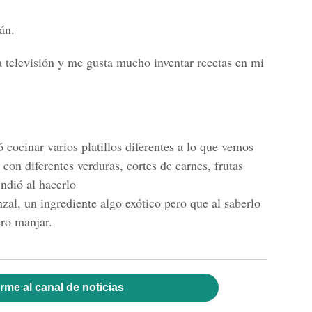
án.
a televisión y me gusta mucho inventar recetas en mi
 cocinar varios platillos diferentes a lo que vemos
on diferentes verduras, cortes de carnes, frutas
ndió al hacerlo
nzal, un ingrediente algo exótico pero que al saberlo
ero manjar.
rme al canal de noticias