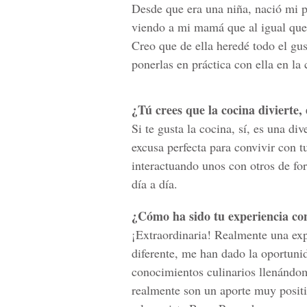
Desde que era una niña, nació mi p
viendo a mi mamá que al igual que
Creo que de ella heredé todo el gu
ponerlas en práctica con ella en la 
¿Tú crees que la cocina divierte,
Si te gusta la cocina, sí, es una d
excusa perfecta para convivir con t
interactuando unos con otros de fo
día a día.
¿Cómo ha sido tu experiencia co
¡Extraordinaria! Realmente una exp
diferente, me han dado la oportun
conocimientos culinarios llenándom
realmente son un aporte muy positi