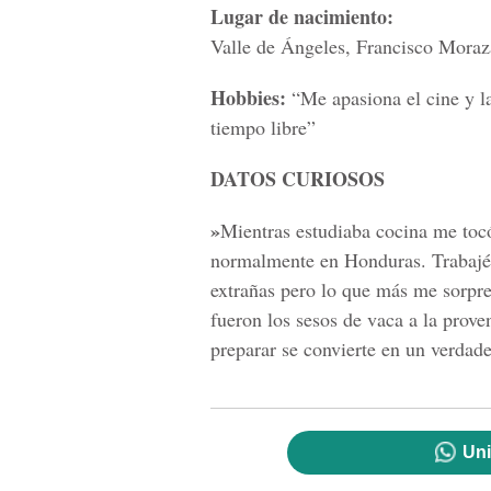
Lugar de nacimiento:
Valle de Ángeles, Francisco Moraz
Hobbies:
“Me apasiona el cine y l
tiempo libre”
DATOS CURIOSOS
»
Mientras estudiaba cocina me tocó
normalmente en Honduras. Trabajé c
extrañas pero lo que más me sorpre
fueron los sesos de vaca a la prove
preparar se convierte en un verdad
Uni