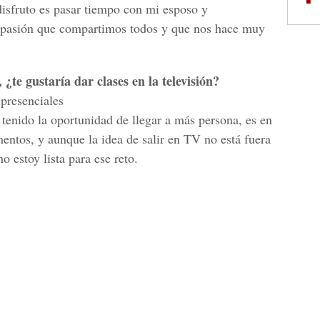
disfruto es pasar tiempo con mi esposo y
a pasión que compartimos todos y que nos hace muy
¿te gustaría dar clases en la televisión?
presenciales
e tenido la oportunidad de llegar a más persona, es en
entos, y aunque la idea de salir en TV no está fuera
 estoy lista para ese reto.