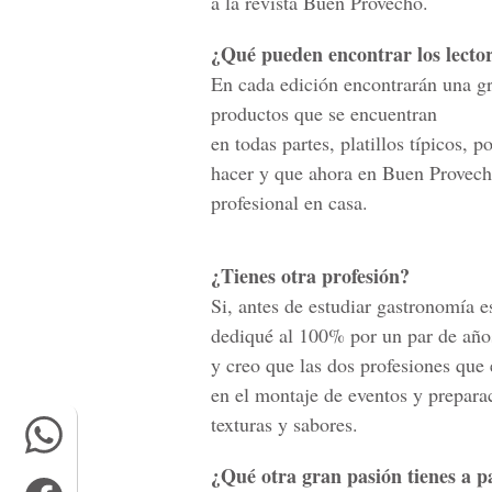
a la revista Buen Provecho.
¿Qué pueden encontrar los lectore
En cada edición encontrarán una gr
productos que se encuentran
en todas partes, platillos típicos, 
hacer y que ahora en Buen Provecho
profesional en casa.
¿Tienes otra profesión?
Si, antes de estudiar gastronomía e
dediqué al 100% por un par de años
y creo que las dos profesiones que
en el montaje de eventos y preparac
texturas y sabores.
¿Qué otra gran pasión tienes a p