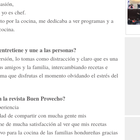
asión,
 yo es chef.
sto por la cocina, me dedicaba a ver programas y a
cocina.
 entretiene y une a las personas?
iversión, lo tomas como distracción y claro que es una
us amigos y la familia, intercambiando recetas e
rma que disfrutas el momento olvidando el estrés del
n la revista Buen Provecho?
eriencia
idad de compartir con mucha gente mis
e de mucha satisfacción al ver que mis recetas
vo para la cocina de las familias hondureñas gracias