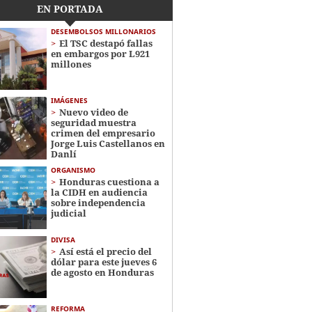
EN PORTADA
DESEMBOLSOS MILLONARIOS
El TSC destapó fallas
en embargos por L921
millones
IMÁGENES
Nuevo video de
seguridad muestra
crimen del empresario
Jorge Luis Castellanos en
Danlí
ORGANISMO
Honduras cuestiona a
la CIDH en audiencia
sobre independencia
judicial
DIVISA
Así está el precio del
dólar para este jueves 6
de agosto en Honduras
REFORMA