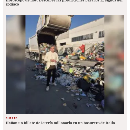
Horóscopo de hoy: Descubre las predicciones para los 12 signos del
zodiaco
SUERTE
Hallan un billete de lotería millonario en un basurero de Italia