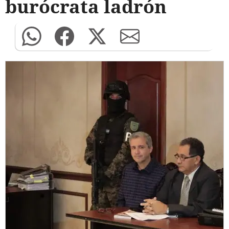
burócrata ladrón