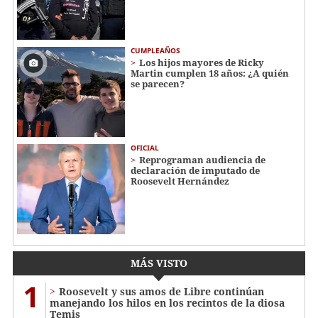
CUMPLEAÑOS
Los hijos mayores de Ricky
Martin cumplen 18 años: ¿A quién
se parecen?
OFICIAL
Reprograman audiencia de
declaración de imputado de
Roosevelt Hernández
MÁS VISTO
1
Roosevelt y sus amos de Libre continúan
manejando los hilos en los recintos de la diosa
Temis