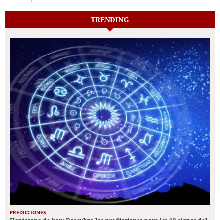
TRENDING
PREDICCIONES