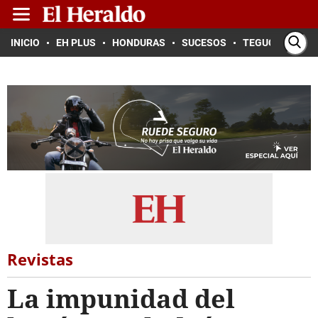
INICIO
EH PLUS
HONDURAS
SUCESOS
TEGUCIGALPA
Revistas
La impunidad del