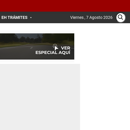
EH TRÁMITES
Viernes , 7 Agosto 2026