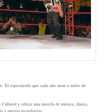
bre. El espectáculo que cada año atrae e miles de
 Cultural y ofrece una mezcla de música, danza,
mía y nuevas tecnologías.