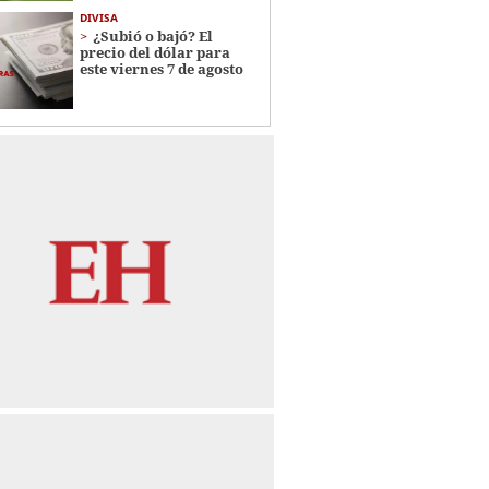
DIVISA
¿Subió o bajó? El
precio del dólar para
este viernes 7 de agosto