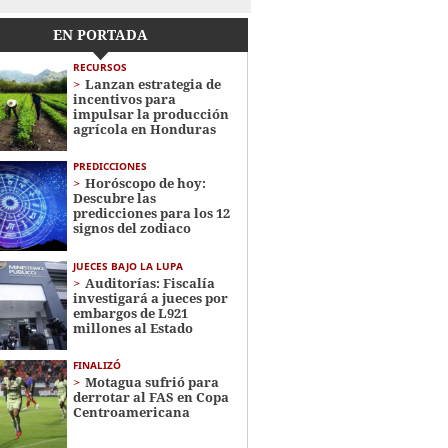
EN PORTADA
RECURSOS
Lanzan estrategia de
incentivos para
impulsar la producción
agrícola en Honduras
PREDICCIONES
Horóscopo de hoy:
Descubre las
predicciones para los 12
signos del zodiaco
JUECES BAJO LA LUPA
Auditorías: Fiscalía
investigará a jueces por
embargos de L921
millones al Estado
FINALIZÓ
Motagua sufrió para
derrotar al FAS en Copa
Centroamericana