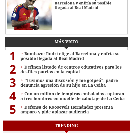
Barcelona y enfría su posible
llegada al Real Madrid
MÁS VISTO
1
Bombazo: Rodri elige al Barcelona y enfría su
posible llegada al Real Madrid
2
Definen listado de centros educativos para los
desfiles patrios en la capital
3
"Tuvimos una discusión y me golpeó": padre
denuncia agresión de su hijo en La Ceiba
4
Con un millón de lempiras embalados capturan
a tres hombres en muelle de cabotaje de La Ceiba
5
Defensa de Roosevelt Hernández presenta
amparo y pide aplazar audiencia
TRENDING