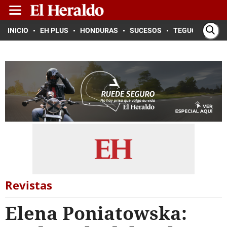
INICIO
EH PLUS
HONDURAS
SUCESOS
TEGUCIGALPA
Revistas
Elena Poniatowska: