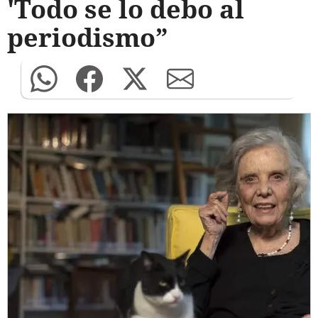
'Todo se lo debo al
periodismo”