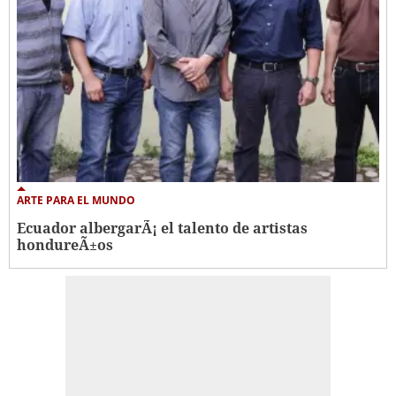
ARTE PARA EL MUNDO
Ecuador albergarÃ¡ el talento de artistas
hondureÃ±os