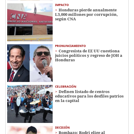
IMPACTO
Honduras pierde anualmente
L3,000 millones por corrupción,
según CNA
PRONUNCIAMIENTO
Congresista de EE UU cuestiona
juicios políticos y regreso de JOH a
Honduras
CELEBRACIÓN
Definen listado de centros
educativos para los desfiles patrios
en la capital
DECISIÓN
Bombazo: Rodri elige al