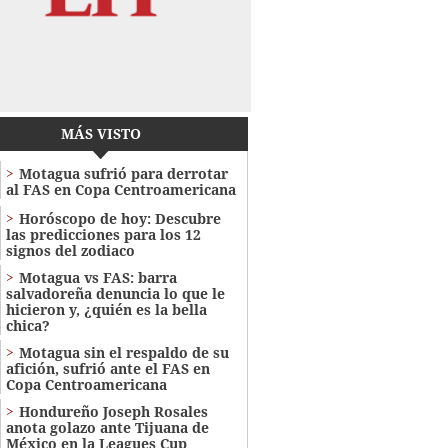
MÁS VISTO
Motagua sufrió para derrotar
al FAS en Copa Centroamericana
Horóscopo de hoy: Descubre
las predicciones para los 12
signos del zodiaco
Motagua vs FAS: barra
salvadoreña denuncia lo que le
hicieron y, ¿quién es la bella
chica?
Motagua sin el respaldo de su
afición, sufrió ante el FAS en
Copa Centroamericana
Hondureño Joseph Rosales
anota golazo ante Tijuana de
México en la Leagues Cup