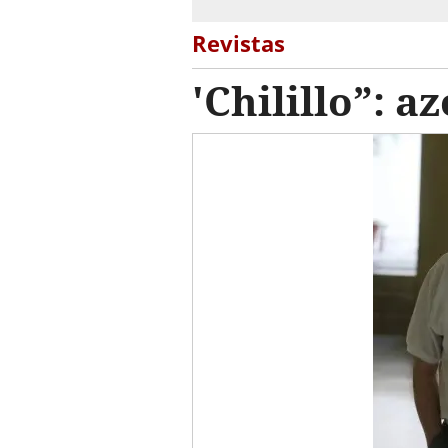
Revistas
'Chilillo”: a