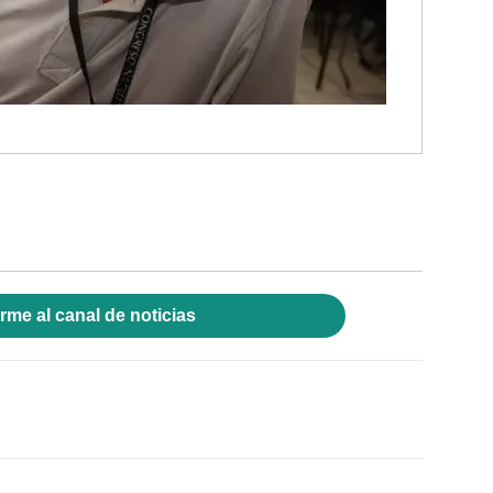
rme al canal de noticias