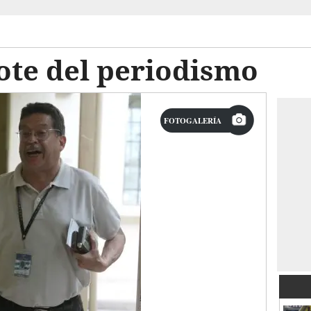
zote del periodismo
FOTOGALERÍA