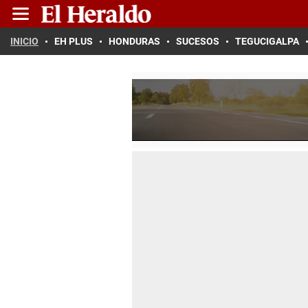
INICIO
EH PLUS
HONDURAS
SUCESOS
TEGUCIGALPA