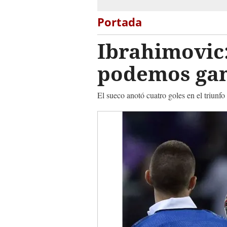
Portada
Ibrahimovic:
podemos gan
El sueco anotó cuatro goles en el triun