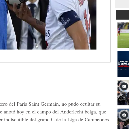
tero del París Saint Germain, no pudo ocultar su
que anotó hoy en el campo del Anderlecht belga, que
er indiscutible del grupo C de la Liga de Campeones.