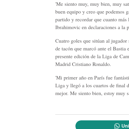
'Me siento muy, muy bien, muy sat
buen equipo y creo que podemos ga
partido y recordar que cuanto más l
Ibrahimovic en declaraciones a la
Cuatro goles que sitúan al jugador
de tacón que marcó ante el Bastia e
presente edición de la Liga de Ca
Madrid Cristiano Ronaldo.
'Mi primer año en París fue fantás
Liga y llegó a los cuartos de final
mejor. Me siento bien, estoy muy s
Uni