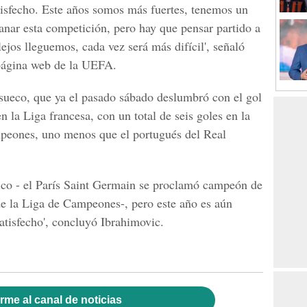
isfecho. Este años somos más fuertes, tenemos un
nar esta competición, pero hay que pensar partido a
ejos lleguemos, cada vez será más difícil', señaló
 página web de la UEFA.
 sueco, que ya el pasado sábado deslumbró con el gol
n la Liga francesa, con un total de seis goles en la
mpeones, uno menos que el portugués del Real
tico - el París Saint Germain se proclamó campeón de
 de la Liga de Campeones-, pero este año es aún
atisfecho', concluyó Ibrahimovic.
rme al canal de noticias