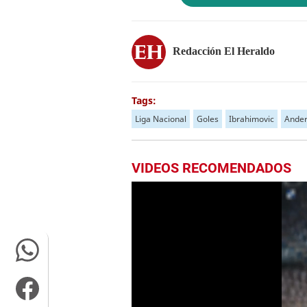
Redacción El Heraldo
Tags:
Liga Nacional
Goles
Ibrahimovic
Ander
VIDEOS RECOMENDADOS