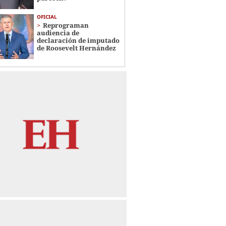
OFICIAL
Reprograman
audiencia de
declaración de imputado
de Roosevelt Hernández