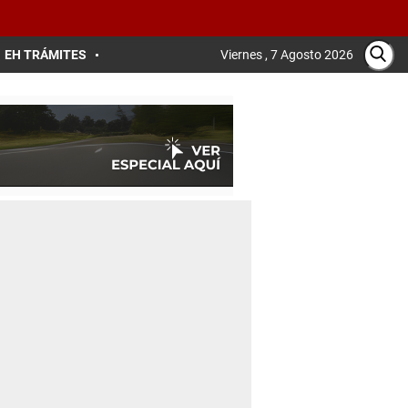
EH TRÁMITES
Viernes , 7 Agosto 2026