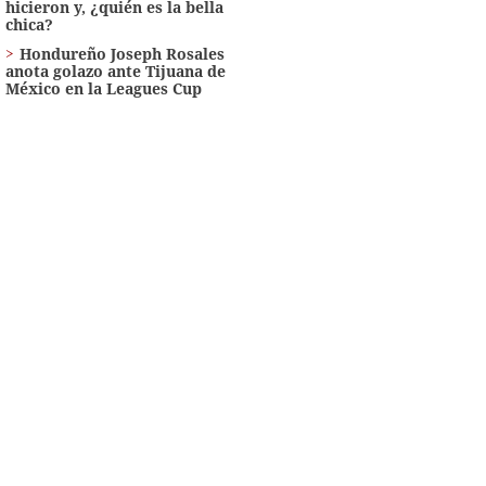
hicieron y, ¿quién es la bella
chica?
Hondureño Joseph Rosales
anota golazo ante Tijuana de
México en la Leagues Cup