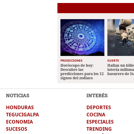
PREDICCIONES
SUERTE
Horóscopo de hoy:
Hallan un bill
Descubre las
lotería millon
predicciones para los 12
basurero de It
signos del zodiaco
NOTICIAS
INTERÉS
HONDURAS
DEPORTES
TEGUCIGALPA
COCINA
ECONOMIA
ESPECIALES
SUCESOS
TRENDING