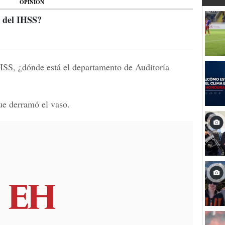
OPINIÓN
a del IHSS?
IHSS, ¿dónde está el departamento de Auditoría
que derramó el vaso.