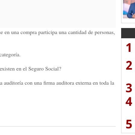
e en una compra participa una cantidad de personas,
1
categoría.
2
xisten en el Seguro Social?
na auditoría con una firma auditora externa en toda la
3
4
5