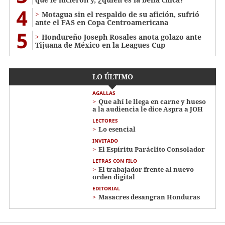
4
Motagua sin el respaldo de su afición, sufrió
ante el FAS en Copa Centroamericana
5
Hondureño Joseph Rosales anota golazo ante
Tijuana de México en la Leagues Cup
LO ÚLTIMO
AGALLAS
Que ahí le llega en carne y hueso
a la audiencia le dice Aspra a JOH
LECTORES
Lo esencial
INVITADO
El Espíritu Paráclito Consolador
LETRAS CON FILO
El trabajador frente al nuevo
orden digital
EDITORIAL
Masacres desangran Honduras