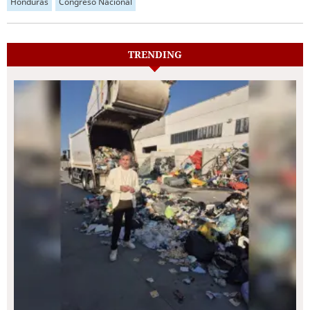
Honduras
Congreso Nacional
TRENDING