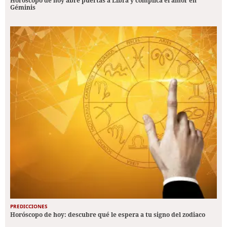
Horóscopo de hoy abre puertas a Libra y complica el amor en
Géminis
PREDICCIONES
Horóscopo de hoy: descubre qué le espera a tu signo del zodiaco