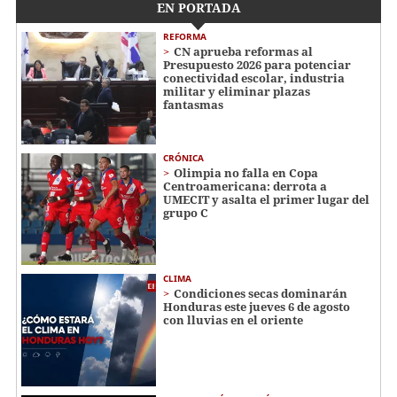
EN PORTADA
REFORMA
CN aprueba reformas al
Presupuesto 2026 para potenciar
conectividad escolar, industria
militar y eliminar plazas
fantasmas
CRÓNICA
Olimpia no falla en Copa
Centroamericana: derrota a
UMECIT y asalta el primer lugar del
grupo C
CLIMA
Condiciones secas dominarán
Honduras este jueves 6 de agosto
con lluvias en el oriente