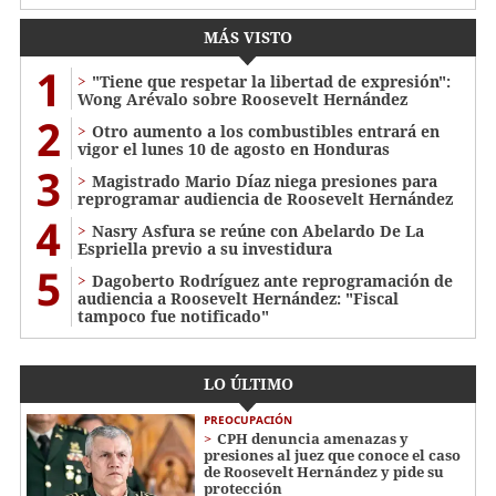
MÁS VISTO
1
"Tiene que respetar la libertad de expresión":
Wong Arévalo sobre Roosevelt Hernández
2
Otro aumento a los combustibles entrará en
vigor el lunes 10 de agosto en Honduras
3
Magistrado Mario Díaz niega presiones para
reprogramar audiencia de Roosevelt Hernández
4
Nasry Asfura se reúne con Abelardo De La
Espriella previo a su investidura
5
Dagoberto Rodríguez ante reprogramación de
audiencia a Roosevelt Hernández: "Fiscal
tampoco fue notificado"
LO ÚLTIMO
PREOCUPACIÓN
CPH denuncia amenazas y
presiones al juez que conoce el caso
de Roosevelt Hernández y pide su
protección