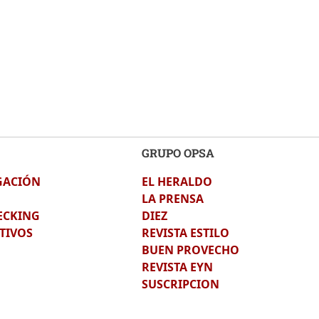
GRUPO OPSA
GACIÓN
EL HERALDO
LA PRENSA
ECKING
DIEZ
TIVOS
REVISTA ESTILO
BUEN PROVECHO
REVISTA EYN
SUSCRIPCION