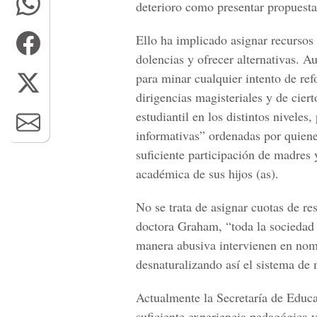
deterioro como presentar propuesta
Ello ha implicado asignar recurso
dolencias y ofrecer alternativas. Au
para minar cualquier intento de ref
dirigencias magisteriales y de ciert
estudiantil en los distintos nivele
informativas” ordenadas por quienes
suficiente participación de madres 
académica de sus hijos (as).
No se trata de asignar cuotas de re
doctora Graham, “toda la sociedad 
manera abusiva intervienen en nom
desnaturalizando así el sistema de 
Actualmente la Secretaría de Educa
suficiente experiencia pedagógica y