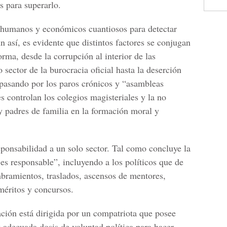
s para superarlo.
s humanos y económicos cuantiosos para detectar
n así, es evidente que distintos factores se conjugan
orma, desde la corrupción al interior de las
o sector de la burocracia oficial hasta la deserción
s, pasando por los paros crónicos y “asambleas
 controlan los colegios magisteriales y la no
y padres de familia en la formación moral y
sponsabilidad a un solo sector. Tal como concluye la
es responsable”, incluyendo a los políticos que de
bramientos, traslados, ascensos de mentores,
méritos y concursos.
ción está dirigida por un compatriota que posee
 adecuada dosis de voluntad política para hacer