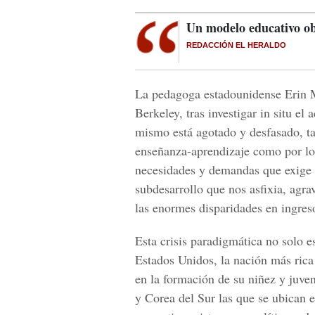
Un modelo educativo ob
REDACCIÓN EL HERALDO
La pedagoga estadounidense Erin M
Berkeley, tras investigar in situ el
mismo está agotado y desfasado, ta
enseñanza-aprendizaje como por los
necesidades y demandas que exige n
subdesarrollo que nos asfixia, agra
las enormes disparidades en ingres
Esta crisis paradigmática no solo es
Estados Unidos, la nación más rica
en la formación de su niñez y juve
y Corea del Sur las que se ubican e