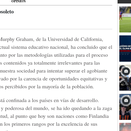
OPINIÓN
soleto
urphy Graham, de la Universidad de California,
 actual sistema educativo nacional, ha concluido que el
nto por las metodologías utilizadas para el proceso
 contenidos ya totalmente irrelevantes para las
uestra sociedad para intentar superar el agobiante
vado por la carencia de oportunidades equitativas y
os percibidos por la mayoría de la población.
tá confinada a los países en vías de desarrollo.
 y poderosa del mundo, se ha ido quedando a la zaga
ntud, al punto que hoy son naciones como Finlandia
n los primeros rangos por la excelencia de sus