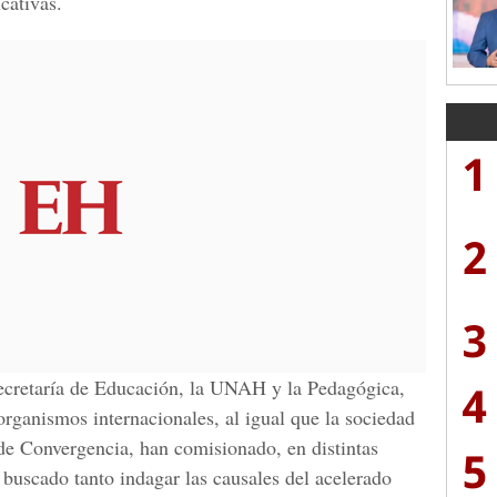
cativas.
1
2
3
Secretaría de Educación, la UNAH y la Pedagógica,
4
organismos internacionales, al igual que la sociedad
de Convergencia, han comisionado, en distintas
5
 buscado tanto indagar las causales del acelerado