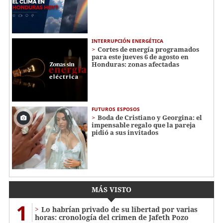
INTERRUPCIÓN ENERGÉTICA
Cortes de energía programados
para este jueves 6 de agosto en
Honduras: zonas afectadas
FUTUROS ESPOSOS
Boda de Cristiano y Georgina: el
impensable regalo que la pareja
pidió a sus invitados
MÁS VISTO
1
Lo habrían privado de su libertad por varias
horas: cronología del crimen de Jafeth Pozo