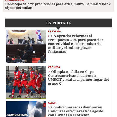
Horóscopo de hoy: predicciones para Aries, Tauro, Géminis y los 12
signos del zodiaco
EN PORTADA
REFORMA
CN aprueba reformas al
Presupuesto 2026 para potenciar
conectividad escolar, industria
militar y eliminar plazas
fantasmas
CRÓNICA
Olimpia no falla en Copa
Centroamericana: derrota a
UMECIT y asalta el primer lugar del
grupo C
CLIMA
Condiciones secas dominarán
Honduras este jueves 6 de agosto
con lluvias en el oriente