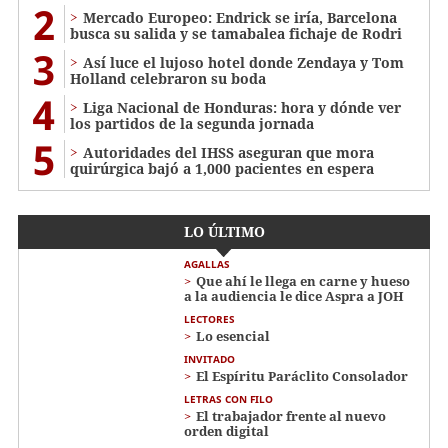
2
Mercado Europeo: Endrick se iría, Barcelona
busca su salida y se tamabalea fichaje de Rodri
3
Así luce el lujoso hotel donde Zendaya y Tom
Holland celebraron su boda
4
Liga Nacional de Honduras: hora y dónde ver
los partidos de la segunda jornada
5
Autoridades del IHSS aseguran que mora
quirúrgica bajó a 1,000 pacientes en espera
LO ÚLTIMO
AGALLAS
Que ahí le llega en carne y hueso
a la audiencia le dice Aspra a JOH
LECTORES
Lo esencial
INVITADO
El Espíritu Paráclito Consolador
LETRAS CON FILO
El trabajador frente al nuevo
orden digital