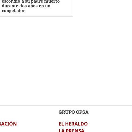
escondió a su padre muerto
durante dos años en un
congelador
GRUPO OPSA
GACIÓN
EL HERALDO
LA PRENSA