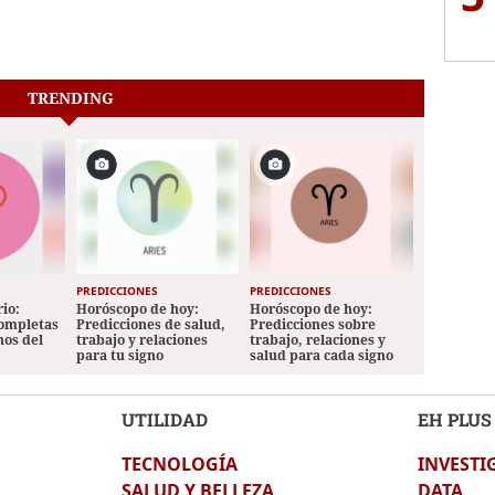
TRENDING
PREDICCIONES
PREDICCIONES
io:
Horóscopo de hoy:
Horóscopo de hoy:
completas
Predicciones de salud,
Predicciones sobre
nos del
trabajo y relaciones
trabajo, relaciones y
para tu signo
salud para cada signo
UTILIDAD
EH PLUS
TECNOLOGÍA
INVESTI
SALUD Y BELLEZA
DATA