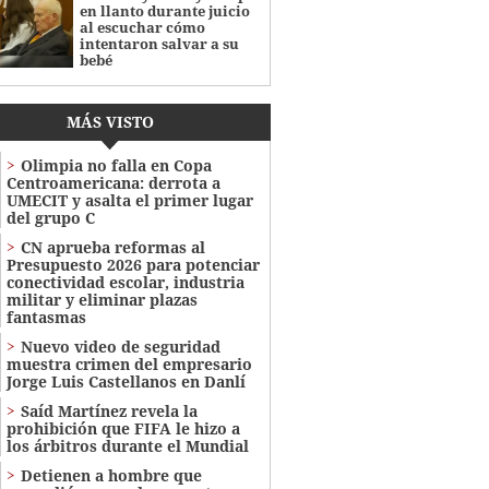
en llanto durante juicio
al escuchar cómo
intentaron salvar a su
bebé
MÁS VISTO
Olimpia no falla en Copa
Centroamericana: derrota a
UMECIT y asalta el primer lugar
del grupo C
CN aprueba reformas al
Presupuesto 2026 para potenciar
conectividad escolar, industria
militar y eliminar plazas
fantasmas
Nuevo video de seguridad
muestra crimen del empresario
Jorge Luis Castellanos en Danlí
Saíd Martínez revela la
prohibición que FIFA le hizo a
los árbitros durante el Mundial
Detienen a hombre que