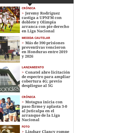
CRÓNICA
Jeremy Rodríguez
castiga a UPNFM con
doblete y Olimpia
arranca con pie derecho
en Liga Nacional
MEDIDA CAUTELAR
Más de 390 prisiones
preventivas vencieron
en Honduras entre 2019
y 2026
LANZAMIENTO
Conatel abre licitación
de espectro para ampliar
cobertura 4G; previo
despliegue al 5G
CRÓNICA
Motagua inicia con
paso firme y aplasta 3-0
al Juticalpa en el
arranque de la Liga
Nacional
FOTO
Lindsay Clancy rompe