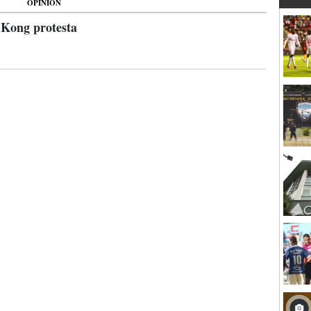
OPINIÓN
 Kong protesta