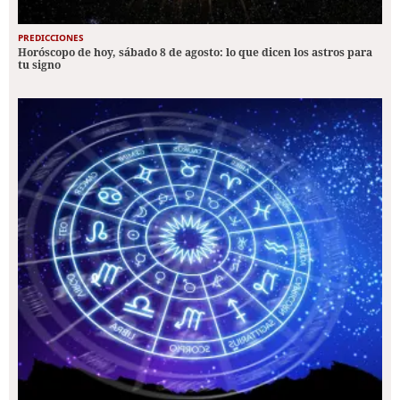
PREDICCIONES
Horóscopo de hoy, sábado 8 de agosto: lo que dicen los astros para
tu signo