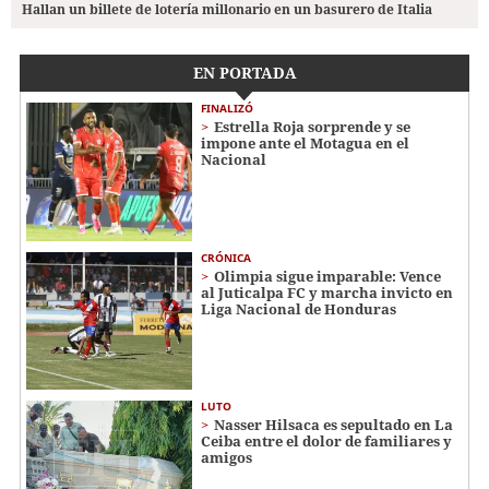
Hallan un billete de lotería millonario en un basurero de Italia
EN PORTADA
FINALIZÓ
Estrella Roja sorprende y se
impone ante el Motagua en el
Nacional
CRÓNICA
Olimpia sigue imparable: Vence
al Juticalpa FC y marcha invicto en
Liga Nacional de Honduras
LUTO
Nasser Hilsaca es sepultado en La
Ceiba entre el dolor de familiares y
amigos