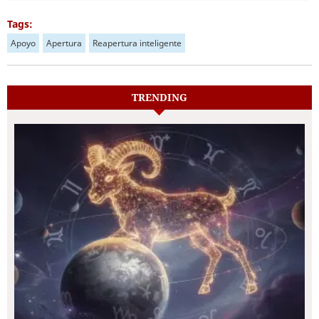
Tags:
Apoyo
Apertura
Reapertura inteligente
TRENDING