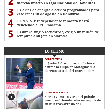
2
marcha invicto en Liga Nacional de Honduras
3
Cortes de energía eléctrica programados para
este lunes 10 de agosto en Honduras
4
EN VIVO: Independiente remonta y está
venciendo al CD Choloma
5
Obrero fingió secuestro y exigió un millón de
lempiras a su jefe en Marcala
LO ÚLTIMO
CONFERENCIA
Javier López hace confesión y
asume la culpa en Motagua: “La
derrota es toda del entrenador”
DURA SEPARACIÓN
“Nos vamos a ver en el país de
nosotros”: hondureño se despide de
su hija tras arresto de ICE