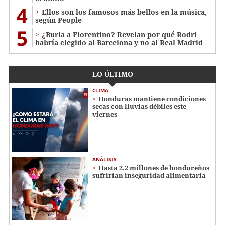
4
Ellos son los famosos más bellos en la música,
según People
5
¿Burla a Florentino? Revelan por qué Rodri
habría elegido al Barcelona y no al Real Madrid
LO ÚLTIMO
CLIMA
Honduras mantiene condiciones
secas con lluvias débiles este
viernes
ANÁLISIS
Hasta 2.2 millones de hondureños
sufrirían inseguridad alimentaria