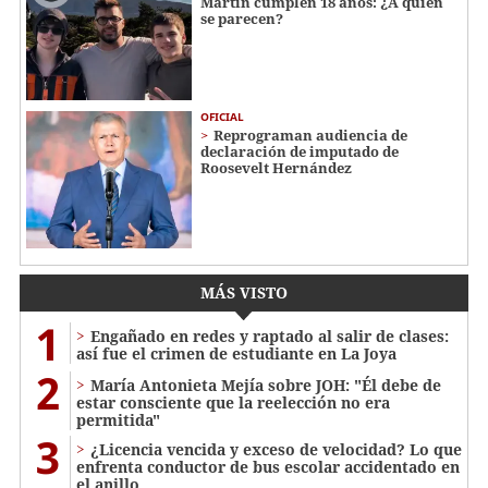
Martin cumplen 18 años: ¿A quién
se parecen?
OFICIAL
Reprograman audiencia de
declaración de imputado de
Roosevelt Hernández
MÁS VISTO
1
Engañado en redes y raptado al salir de clases:
así fue el crimen de estudiante en La Joya
2
María Antonieta Mejía sobre JOH: "Él debe de
estar consciente que la reelección no era
permitida"
3
¿Licencia vencida y exceso de velocidad? Lo que
enfrenta conductor de bus escolar accidentado en
el anillo