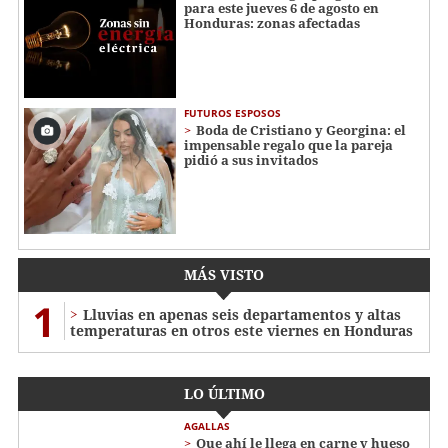
para este jueves 6 de agosto en
Honduras: zonas afectadas
FUTUROS ESPOSOS
Boda de Cristiano y Georgina: el
impensable regalo que la pareja
pidió a sus invitados
MÁS VISTO
1
Lluvias en apenas seis departamentos y altas
temperaturas en otros este viernes en Honduras
LO ÚLTIMO
AGALLAS
Que ahí le llega en carne y hueso