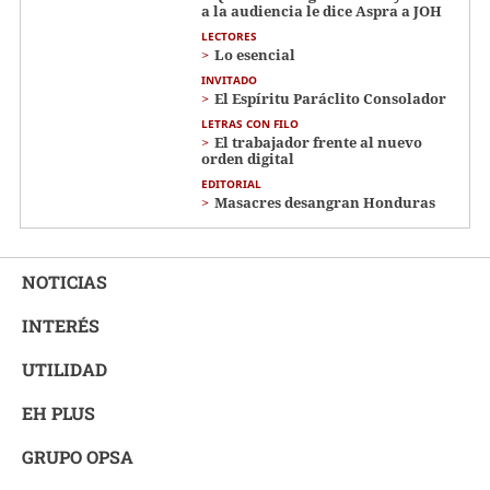
a la audiencia le dice Aspra a JOH
LECTORES
Lo esencial
INVITADO
El Espíritu Paráclito Consolador
LETRAS CON FILO
El trabajador frente al nuevo
orden digital
EDITORIAL
Masacres desangran Honduras
NOTICIAS
INTERÉS
UTILIDAD
EH PLUS
GRUPO OPSA