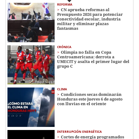
REFORMA
CN aprueba reformas al
Presupuesto 2026 para potenciar
conectividad escolar, industria
militar y eliminar plazas
fantasmas
CRÓNICA
Olimpia no falla en Copa
Centroamericana: derrota a
UMECIT y asalta el primer lugar del
grupo C
CLIMA
Condiciones secas dominarán
Honduras este jueves 6 de agosto
con lluvias en el oriente
INTERRUPCIÓN ENERGÉTICA
Cortes de energía programados