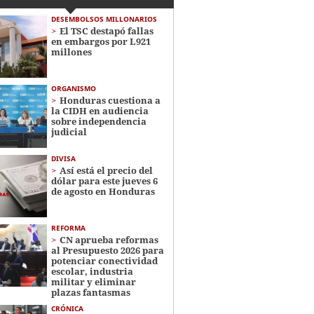
DESEMBOLSOS MILLONARIOS
El TSC destapó fallas
en embargos por L921
millones
ORGANISMO
Honduras cuestiona a
la CIDH en audiencia
sobre independencia
judicial
DIVISA
Así está el precio del
dólar para este jueves 6
de agosto en Honduras
REFORMA
CN aprueba reformas
al Presupuesto 2026 para
potenciar conectividad
escolar, industria
militar y eliminar
plazas fantasmas
CRÓNICA