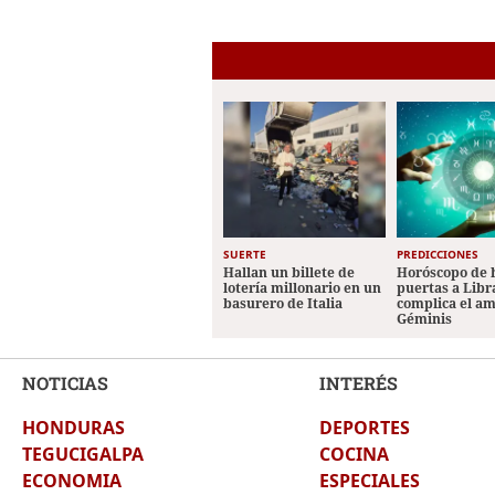
SUERTE
PREDICCIONES
Hallan un billete de
Horóscopo de 
lotería millonario en un
puertas a Libr
basurero de Italia
complica el a
Géminis
NOTICIAS
INTERÉS
HONDURAS
DEPORTES
TEGUCIGALPA
COCINA
ECONOMIA
ESPECIALES