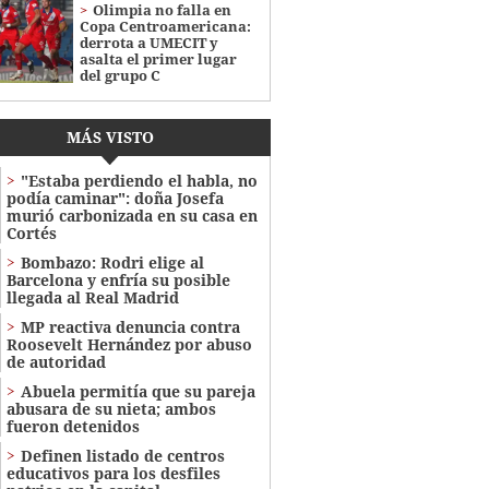
Olimpia no falla en
Copa Centroamericana:
derrota a UMECIT y
asalta el primer lugar
del grupo C
MÁS VISTO
"Estaba perdiendo el habla, no
podía caminar": doña Josefa
murió carbonizada en su casa en
Cortés
Bombazo: Rodri elige al
Barcelona y enfría su posible
llegada al Real Madrid
MP reactiva denuncia contra
Roosevelt Hernández por abuso
de autoridad
Abuela permitía que su pareja
abusara de su nieta; ambos
fueron detenidos
Definen listado de centros
educativos para los desfiles