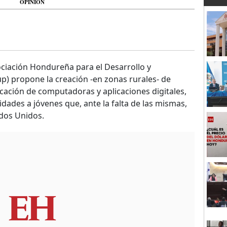
OPINIÓN
sociación Hondureña para el Desarrollo y
p) propone la creación -en zonas rurales- de
icación de computadoras y aplicaciones digitales,
idades a jóvenes que, ante la falta de las mismas,
ados Unidos.