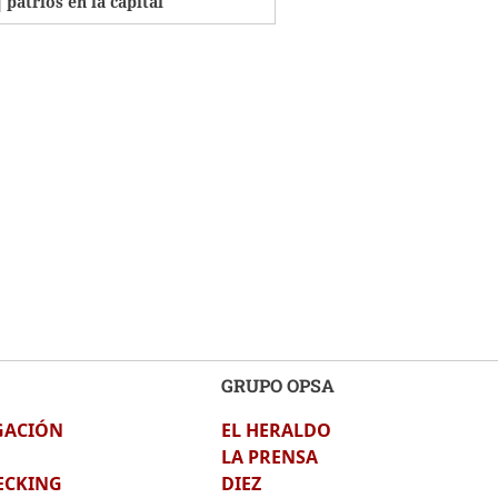
patrios en la capital
GRUPO OPSA
GACIÓN
EL HERALDO
LA PRENSA
ECKING
DIEZ