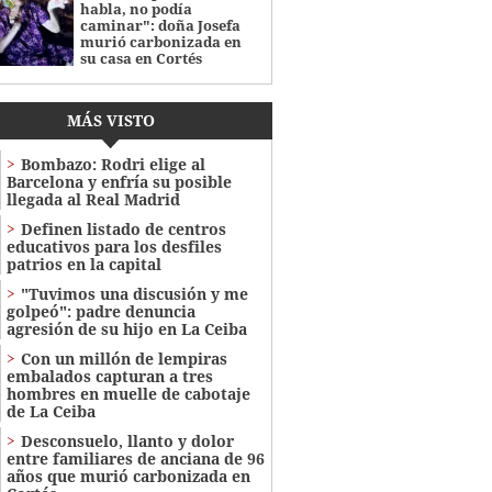
habla, no podía
caminar": doña Josefa
murió carbonizada en
su casa en Cortés
MÁS VISTO
Bombazo: Rodri elige al
Barcelona y enfría su posible
llegada al Real Madrid
Definen listado de centros
educativos para los desfiles
patrios en la capital
"Tuvimos una discusión y me
golpeó": padre denuncia
agresión de su hijo en La Ceiba
Con un millón de lempiras
embalados capturan a tres
hombres en muelle de cabotaje
de La Ceiba
​​​​Desconsuelo, llanto y dolor
entre familiares de anciana de 96
años que murió carbonizada en