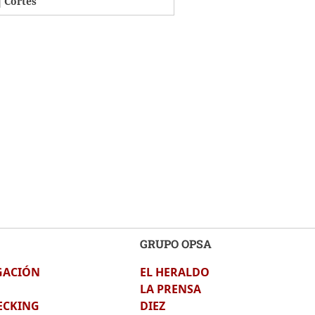
Cortés
GRUPO OPSA
GACIÓN
EL HERALDO
LA PRENSA
ECKING
DIEZ