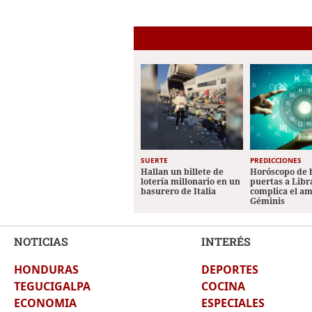
SUERTE
PREDICCIONES
Hallan un billete de
Horóscopo de 
lotería millonario en un
puertas a Libr
basurero de Italia
complica el a
Géminis
NOTICIAS
INTERÉS
HONDURAS
DEPORTES
TEGUCIGALPA
COCINA
ECONOMIA
ESPECIALES