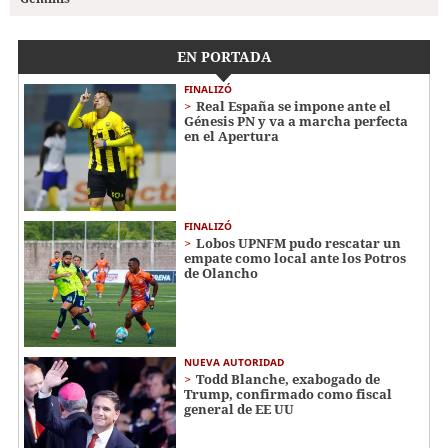
EN PORTADA
FINALIZÓ
Real España se impone ante el
Génesis PN y va a marcha perfecta
en el Apertura
FINALIZÓ
Lobos UPNFM pudo rescatar un
empate como local ante los Potros
de Olancho
NUEVA AUTORIDAD
Todd Blanche, exabogado de
Trump, confirmado como fiscal
general de EE UU