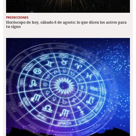
PREDICCIONES
Horóscopo de hoy, sábado 8 de agosto: lo que dicen los astros para
tu signo