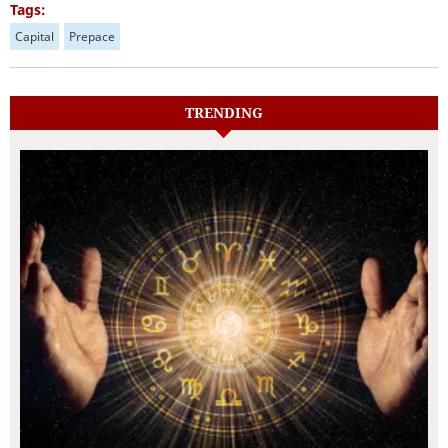
Tags:
Capital
Prepace
TRENDING