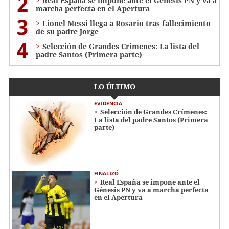
2
Real España se impone ante el Génesis PN y va a
marcha perfecta en el Apertura
3
Lionel Messi llega a Rosario tras fallecimiento
de su padre Jorge
4
Selección de Grandes Crímenes: La lista del
padre Santos (Primera parte)
LO ÚLTIMO
EVIDENCIA
Selección de Grandes Crímenes:
La lista del padre Santos (Primera
parte)
FINALIZÓ
Real España se impone ante el
Génesis PN y va a marcha perfecta
en el Apertura