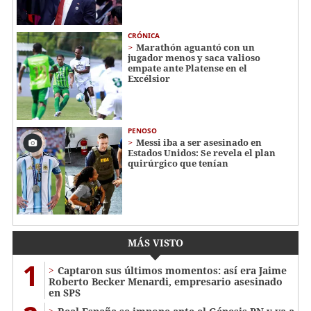
CRÓNICA
Marathón aguantó con un
jugador menos y saca valioso
empate ante Platense en el
Excélsior
PENOSO
Messi iba a ser asesinado en
Estados Unidos: Se revela el plan
quirúrgico que tenían
MÁS VISTO
1
Captaron sus últimos momentos: así era Jaime
Roberto Becker Menardi​​​, empresario asesinado
en SPS