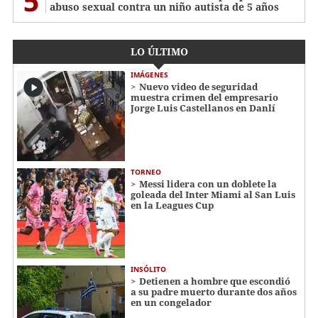
5
abuso sexual contra un niño autista de 5 años
LO ÚLTIMO
IMÁGENES
Nuevo video de seguridad
muestra crimen del empresario
Jorge Luis Castellanos en Danlí
TORNEO
Messi lidera con un doblete la
goleada del Inter Miami al San Luis
en la Leagues Cup
INSÓLITO
Detienen a hombre que escondió
a su padre muerto durante dos años
en un congelador