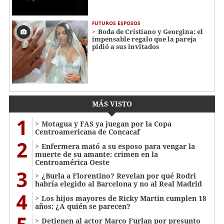
FUTUROS ESPOSOS
Boda de Cristiano y Georgina: el
impensable regalo que la pareja
pidió a sus invitados
MÁS VISTO
1
Motagua y FAS ya juegan por la Copa
Centroamericana de Concacaf
2
Enfermera mató a su esposo para vengar la
muerte de su amante: crimen en la
Centroamérica Oeste
3
¿Burla a Florentino? Revelan por qué Rodri
habría elegido al Barcelona y no al Real Madrid
4
Los hijos mayores de Ricky Martin cumplen 18
años: ¿A quién se parecen?
Detienen al actor Marco Furlan por presunto