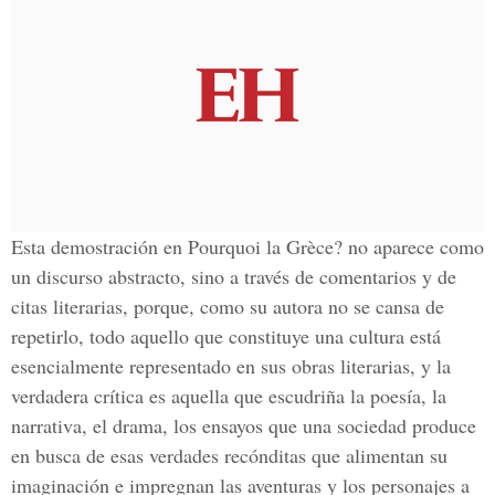
Esta demostración en Pourquoi la Grèce? no aparece como
un discurso abstracto, sino a través de comentarios y de
citas literarias, porque, como su autora no se cansa de
repetirlo, todo aquello que constituye una cultura está
esencialmente representado en sus obras literarias, y la
verdadera crítica es aquella que escudriña la poesía, la
narrativa, el drama, los ensayos que una sociedad produce
en busca de esas verdades recónditas que alimentan su
imaginación e impregnan las aventuras y los personajes a