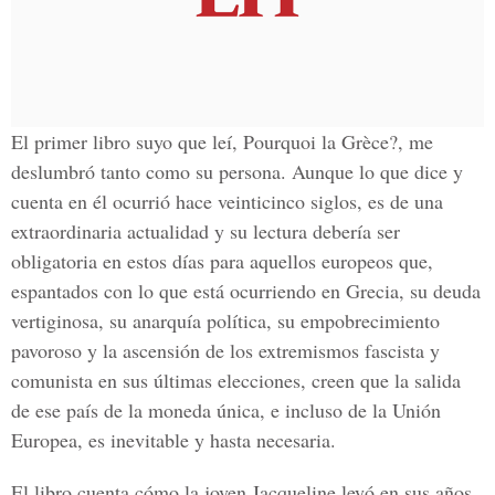
El primer libro suyo que leí, Pourquoi la Grèce?, me
deslumbró tanto como su persona. Aunque lo que dice y
cuenta en él ocurrió hace veinticinco siglos, es de una
extraordinaria actualidad y su lectura debería ser
obligatoria en estos días para aquellos europeos que,
espantados con lo que está ocurriendo en Grecia, su deuda
vertiginosa, su anarquía política, su empobrecimiento
pavoroso y la ascensión de los extremismos fascista y
comunista en sus últimas elecciones, creen que la salida
de ese país de la moneda única, e incluso de la Unión
Europea, es inevitable y hasta necesaria.
El libro cuenta cómo la joven Jacqueline leyó en sus años