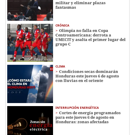
militar y eliminar plazas
fantasmas
CRÓNICA
Olimpia no falla en Copa
Centroamericana: derrota a
UMECIT y asalta el primer lugar del
grupo C
CLIMA
Condiciones secas dominarán
Honduras este jueves 6 de agosto
con lluvias en el oriente
INTERRUPCIÓN ENERGÉTICA
Cortes de energía programados
para este jueves 6 de agosto en
Honduras: zonas afectadas