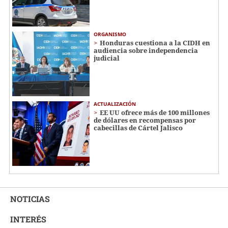
ORGANISMO
Honduras cuestiona a la CIDH en
audiencia sobre independencia
judicial
ACTUALIZACIÓN
EE UU ofrece más de 100 millones
de dólares en recompensas por
cabecillas de Cártel Jalisco
NOTICIAS
INTERÉS