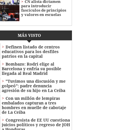
CN alista dictamen
para introducir
fascículos de principios
y valores en escuelas
MÁS VISTO
Definen listado de centros
educativos para los desfiles
patrios en la capital
Bombazo: Rodri elige al
Barcelona y enfría su posible
llegada al Real Madrid
"Tuvimos una discusión y me
golpeó": padre denuncia
agresión de su hijo en La Ceiba
Con un millón de lempiras
embalados capturan a tres
hombres en muelle de cabotaje
de La Ceiba
Congresista de EE UU cuestiona
juicios políticos y regreso de JOH
a Honduras