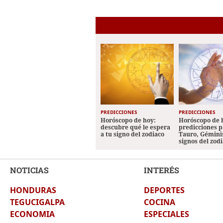
PREDICCIONES
PREDICCIONES
Horóscopo de hoy:
Horóscopo de 
descubre qué le espera
predicciones p
a tu signo del zodiaco
Tauro, Géminis
signos del zod
NOTICIAS
INTERÉS
HONDURAS
DEPORTES
TEGUCIGALPA
COCINA
ECONOMIA
ESPECIALES