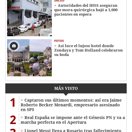
SALUD
Autoridades del IHSS aseguran
que mora quirúrgica bajó a 1,000
pacientes en espera
FOTOS
Así luce el lujoso hotel donde
Zendaya y Tom Holland celebraron
su boda
MÁS VISTO
1
Captaron sus últimos momentos: así era Jaime
Roberto Becker Menardi​​​, empresario asesinado
en SPS
2
Real España se impone ante el Génesis PN y va a
marcha perfecta en el Apertura
Lionel Messi llega a Rosario tras fallecimiento