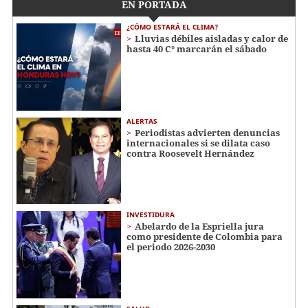
EN PORTADA
¿CÓMO ESTARÁ EL CLIMA?
Lluvias débiles aisladas y calor de
hasta 40 C° marcarán el sábado
ALERTAS
Periodistas advierten denuncias
internacionales si se dilata caso
contra Roosevelt Hernández
INVESTIDURA
Abelardo de la Espriella jura
como presidente de Colombia para
el periodo 2026-2030