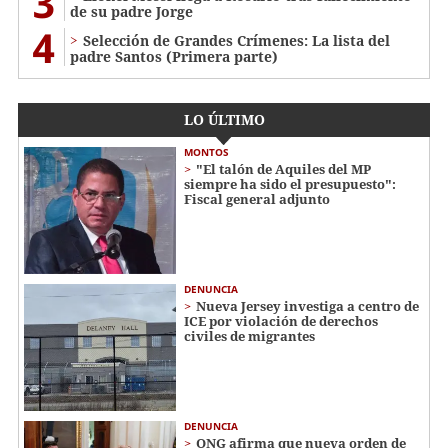
3
de su padre Jorge
4
Selección de Grandes Crímenes: La lista del
padre Santos (Primera parte)
LO ÚLTIMO
MONTOS
"El talón de Aquiles del MP
siempre ha sido el presupuesto":
Fiscal general adjunto
DENUNCIA
Nueva Jersey investiga a centro de
ICE por violación de derechos
civiles de migrantes
DENUNCIA
ONG afirma que nueva orden de