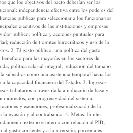
os que los objetivos del pacto deberían ser los
tucional: independencia efectiva entre los poderes del
iencias públicas para seleccionar a los funcionarios
ncipales ejecutivos de las instituciones y empresas
rvidor público; política y acciones puntuales para
dad; reducción de trámites burocráticos y uso de la
tos. 2. El gasto público: una política del gasto
beneficio para las mayorías en los sectores de
nda; política salarial integral; reducción del tamaño
 de subsidios como una asistencia temporal hacia los
 a la capacidad financiera del Estado. 3. Ingresos
resos tributarios a través de la ampliación de base y
e indirectos, con progresividad del sistema;
eraciones y exenciones; profesionalización de la
a la evasión y al contrabando. 4. Metas: límites
eudamiento externo e interno con relación al PIB;
 al gasto corriente y a la inversión; porcentajes