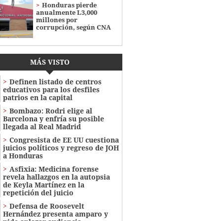
Honduras pierde
anualmente L3,000
millones por
corrupción, según CNA
MÁS VISTO
Definen listado de centros
educativos para los desfiles
patrios en la capital
Bombazo: Rodri elige al
Barcelona y enfría su posible
llegada al Real Madrid
Congresista de EE UU cuestiona
juicios políticos y regreso de JOH
a Honduras
Asfixia: Medicina forense
revela hallazgos en la autopsia
de Keyla Martínez en la
repetición del juicio
Defensa de Roosevelt
Hernández presenta amparo y