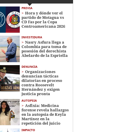
PREVIA
Hora y dónde ver el
partido de Motagua vs
CD Fas por la Copa
Centroamericana 2026
INVESTIDURA
Nasry Asfura llega a
Colombia para toma de
posesión del derechista
Abelardo de la Espriella
DENUNCIA
Organizaciones
denuncian tácticas
dilatorias en proceso
contra Roosevelt
Hernández y exigen
justicia pronta
AUTOPSIA
Asfixia: Medicina
forense revela hallazgos
en la autopsia de Keyla
Martínez en la
repetición del juicio
IMPACTO