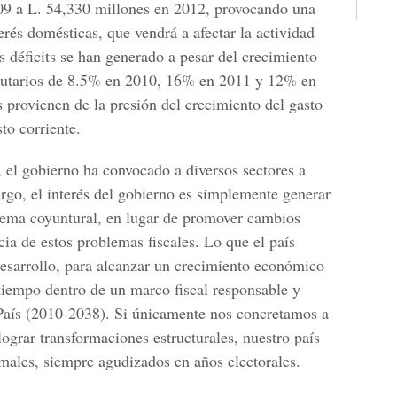
09 a L. 54,330 millones en 2012, provocando una
terés domésticas, que vendrá a afectar la actividad
 déficits se han generado a pesar del crecimiento
ibutarios de 8.5% en 2010, 16% en 2011 y 12% en
ts provienen de la presión del crecimiento del gasto
to corriente.
, el gobierno ha convocado a diversos sectores a
argo, el interés del gobierno es simplemente generar
blema coyuntural, en lugar de promover cambios
cia de estos problemas fiscales. Lo que el país
 desarrollo, para alcanzar un crecimiento económico
 tiempo dentro de un marco fiscal responsable y
País (2010-2038). Si únicamente nos concretamos a
lograr transformaciones estructurales, nuestro país
males, siempre agudizados en años electorales.