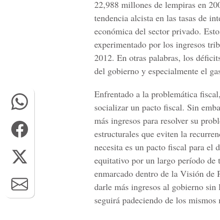
22,988 millones de lempiras en 20
tendencia alcista en las tasas de in
económica del sector privado. Estos
experimentado por los ingresos tr
2012. En otras palabras, los défici
del gobierno y especialmente el gas
Enfrentado a la problemática fiscal
socializar un pacto fiscal. Sin emb
más ingresos para resolver su pro
estructurales que eviten la recurren
necesita es un pacto fiscal para el
equitativo por un largo período de
enmarcado dentro de la Visión de 
darle más ingresos al gobierno sin 
seguirá padeciendo de los mismos 