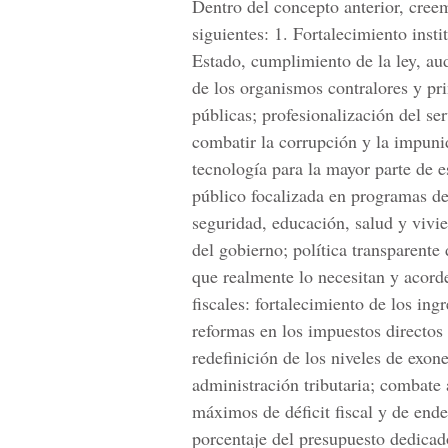
Dentro del concepto anterior, creem
siguientes: 1. Fortalecimiento insti
Estado, cumplimiento de la ley, aud
de los organismos contralores y pri
públicas; profesionalización del se
combatir la corrupción y la impuni
tecnología para la mayor parte de es
público focalizada en programas de 
seguridad, educación, salud y vivie
del gobierno; política transparente
que realmente lo necesitan y acorde
fiscales: fortalecimiento de los ing
reformas en los impuestos directos 
redefinición de los niveles de exon
administración tributaria; combate 
máximos de déficit fiscal y de end
porcentaje del presupuesto dedicado