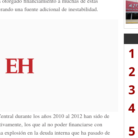
ha otorgado financiamiento a muchas de estas
erando una fuente adicional de inestabilidad.
1
2
3
4
Central durante los años 2010 al 2012 han sido de
ivamente, los que al no poder financiarse con
5
a explosión en la deuda interna que ha pasado de