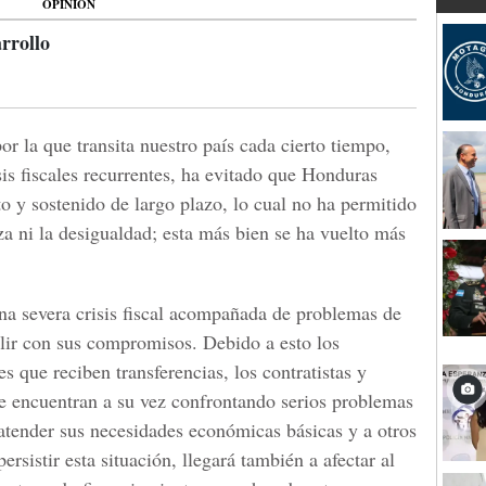
OPINIÓN
arrollo
r la que transita nuestro país cada cierto tiempo,
is fiscales recurrentes, ha evitado que Honduras
o y sostenido de largo plazo, lo cual no ha permitido
za ni la desigualdad; esta más bien se ha vuelto más
una severa crisis fiscal acompañada de problemas de
lir con sus compromisos. Debido a esto los
s que reciben transferencias, los contratistas y
se encuentran a su vez confrontando serios problemas
 atender sus necesidades económicas básicas y a otros
sistir esta situación, llegará también a afectar al