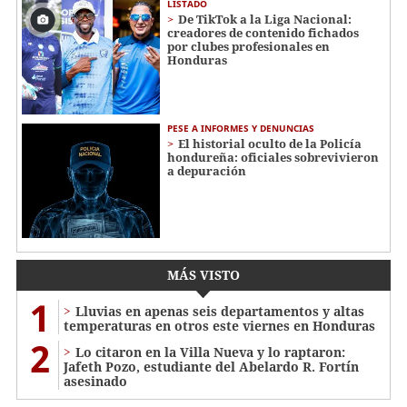
LISTADO
De TikTok a la Liga Nacional:
creadores de contenido fichados
por clubes profesionales en
Honduras
PESE A INFORMES Y DENUNCIAS
El historial oculto de la Policía
hondureña: oficiales sobrevivieron
a depuración
MÁS VISTO
1
Lluvias en apenas seis departamentos y altas
temperaturas en otros este viernes en Honduras
2
Lo citaron en la Villa Nueva y lo raptaron:
Jafeth Pozo, estudiante del Abelardo R. Fortín
asesinado