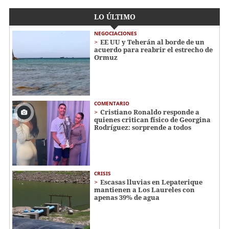
LO ÚLTIMO
NEGOCIACIONES
EE UU y Teherán al borde de un
acuerdo para reabrir el estrecho de
Ormuz
COMENTARIO
Cristiano Ronaldo responde a
quienes critican físico de Georgina
Rodríguez: sorprende a todos
CRISIS
Escasas lluvias en Lepaterique
mantienen a Los Laureles con
apenas 39% de agua