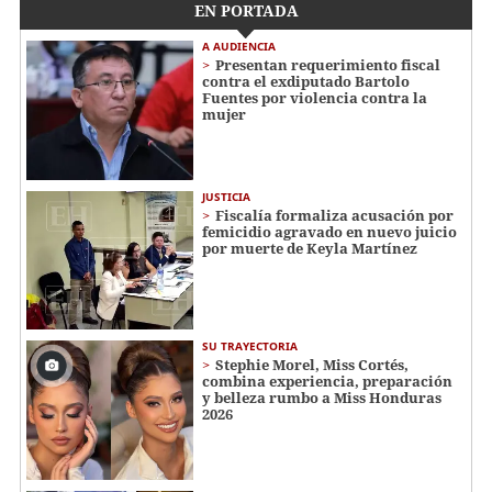
EN PORTADA
A AUDIENCIA
Presentan requerimiento fiscal
contra el exdiputado Bartolo
Fuentes por violencia contra la
mujer
JUSTICIA
Fiscalía formaliza acusación por
femicidio agravado en nuevo juicio
por muerte de Keyla Martínez
SU TRAYECTORIA
Stephie Morel, Miss Cortés,
combina experiencia, preparación
y belleza rumbo a Miss Honduras
2026