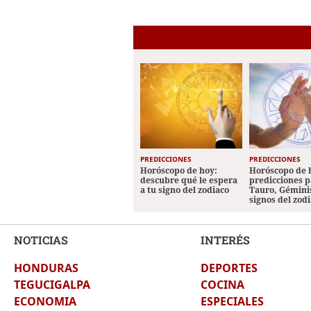
PREDICCIONES
PREDICCIONES
Horóscopo de hoy:
Horóscopo de 
descubre qué le espera
predicciones p
a tu signo del zodiaco
Tauro, Géminis
signos del zod
NOTICIAS
INTERÉS
HONDURAS
DEPORTES
TEGUCIGALPA
COCINA
ECONOMIA
ESPECIALES