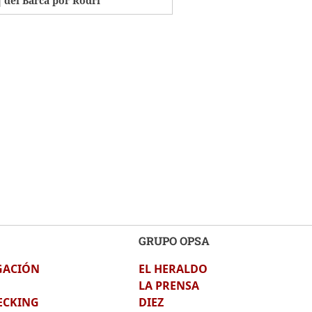
del Barca por Rodri
GRUPO OPSA
GACIÓN
EL HERALDO
LA PRENSA
ECKING
DIEZ