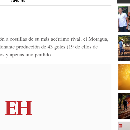
OPINIÓN
n a costillas de su más acérrimo rival, el Motagua,
onante producción de 43 goles (19 de ellos de
os y apenas uno perdido.