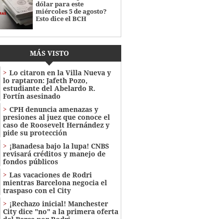
dólar para este
miércoles 5 de agosto?
Esto dice el BCH
MÁS VISTO
Lo citaron en la Villa Nueva y
lo raptaron: Jafeth Pozo,
estudiante del Abelardo R.
Fortín asesinado
CPH denuncia amenazas y
presiones al juez que conoce el
caso de Roosevelt Hernández y
pide su protección
¡Banadesa bajo la lupa! CNBS
revisará créditos y manejo de
fondos públicos
Las vacaciones de Rodri
mientras Barcelona negocia el
traspaso con el City
¡Rechazo inicial! Manchester
City dice "no" a la primera oferta