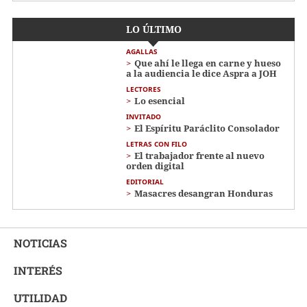
LO ÚLTIMO
AGALLAS
Que ahí le llega en carne y hueso
a la audiencia le dice Aspra a JOH
LECTORES
Lo esencial
INVITADO
El Espíritu Paráclito Consolador
LETRAS CON FILO
El trabajador frente al nuevo
orden digital
EDITORIAL
Masacres desangran Honduras
NOTICIAS
INTERÉS
UTILIDAD