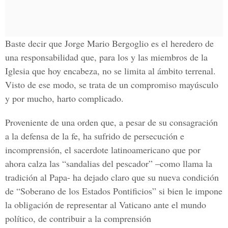
Baste decir que Jorge Mario Bergoglio es el heredero de
una responsabilidad que, para los y las miembros de la
Iglesia que hoy encabeza, no se limita al ámbito terrenal.
Visto de ese modo, se trata de un compromiso mayúsculo
y por mucho, harto complicado.
Proveniente de una orden que, a pesar de su consagración
a la defensa de la fe, ha sufrido de persecución e
incomprensión, el sacerdote latinoamericano que por
ahora calza las “sandalias del pescador” –como llama la
tradición al Papa- ha dejado claro que su nueva condición
de “Soberano de los Estados Pontificios” si bien le impone
la obligación de representar al Vaticano ante el mundo
político, de contribuir a la comprensión