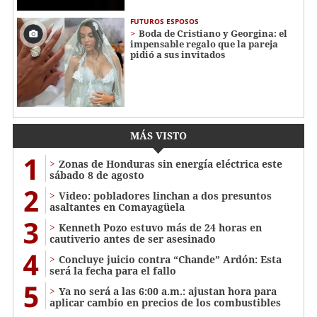
FUTUROS ESPOSOS
Boda de Cristiano y Georgina: el
impensable regalo que la pareja
pidió a sus invitados
MÁS VISTO
1
Zonas de Honduras sin energía eléctrica este
sábado 8 de agosto
2
Video: pobladores linchan a dos presuntos
asaltantes en Comayagüela
3
Kenneth Pozo estuvo más de 24 horas en
cautiverio antes de ser asesinado
4
Concluye juicio contra “Chande” Ardón: Esta
será la fecha para el fallo
5
Ya no será a las 6:00 a.m.: ajustan hora para
aplicar cambio en precios de los combustibles