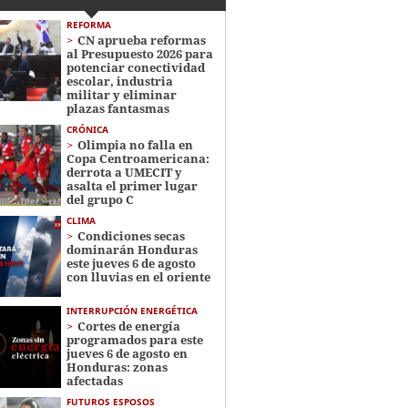
REFORMA
CN aprueba reformas
al Presupuesto 2026 para
potenciar conectividad
escolar, industria
militar y eliminar
plazas fantasmas
CRÓNICA
Olimpia no falla en
Copa Centroamericana:
derrota a UMECIT y
asalta el primer lugar
del grupo C
CLIMA
Condiciones secas
dominarán Honduras
este jueves 6 de agosto
con lluvias en el oriente
INTERRUPCIÓN ENERGÉTICA
Cortes de energía
programados para este
jueves 6 de agosto en
Honduras: zonas
afectadas
FUTUROS ESPOSOS