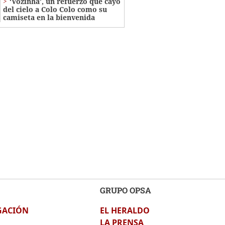
‘Vozinha’, un refuerzo que cayó
del cielo a Colo Colo como su
camiseta en la bienvenida
GRUPO OPSA
GACIÓN
EL HERALDO
LA PRENSA