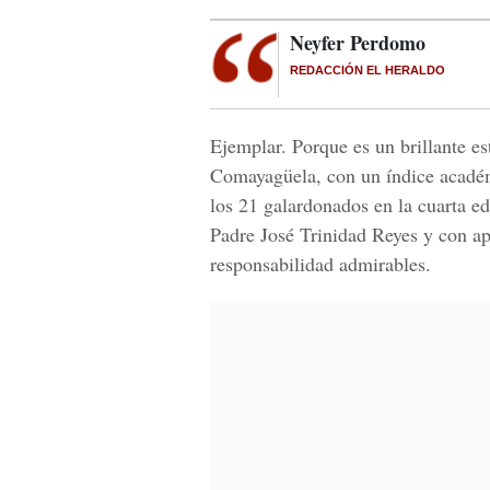
Neyfer Perdomo
REDACCIÓN EL HERALDO
Ejemplar. Porque es un brillante e
Comayagüela, con un índice académ
los 21 galardonados en la cuarta e
Padre José Trinidad Reyes y con a
responsabilidad admirables.