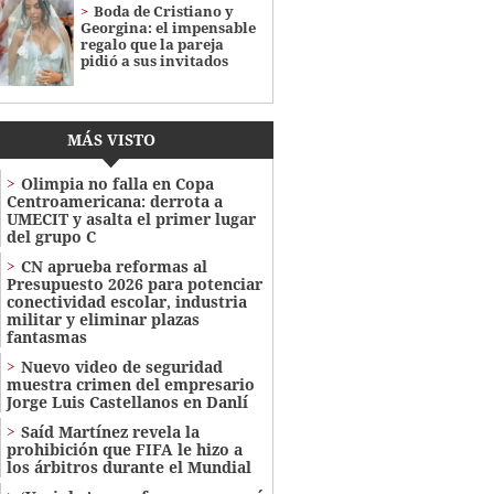
Boda de Cristiano y
Georgina: el impensable
regalo que la pareja
pidió a sus invitados
MÁS VISTO
Olimpia no falla en Copa
Centroamericana: derrota a
UMECIT y asalta el primer lugar
del grupo C
CN aprueba reformas al
Presupuesto 2026 para potenciar
conectividad escolar, industria
militar y eliminar plazas
fantasmas
Nuevo video de seguridad
muestra crimen del empresario
Jorge Luis Castellanos en Danlí
Saíd Martínez revela la
prohibición que FIFA le hizo a
los árbitros durante el Mundial