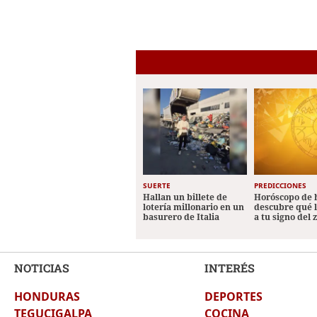
SUERTE
PREDICCIONES
Hallan un billete de
Horóscopo de 
lotería millonario en un
descubre qué 
basurero de Italia
a tu signo del 
NOTICIAS
INTERÉS
HONDURAS
DEPORTES
TEGUCIGALPA
COCINA