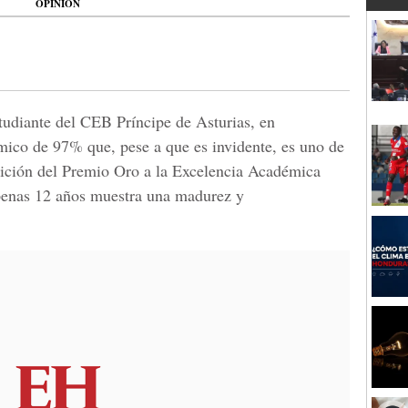
OPINIÓN
studiante del CEB Príncipe de Asturias, en
ico de 97% que, pese a que es invidente, es uno de
dición del Premio Oro a la Excelencia Académica
penas 12 años muestra una madurez y