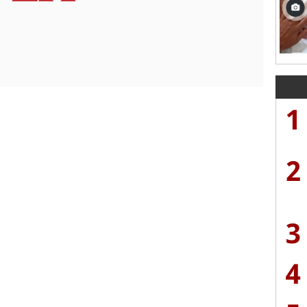
1
2
3
4