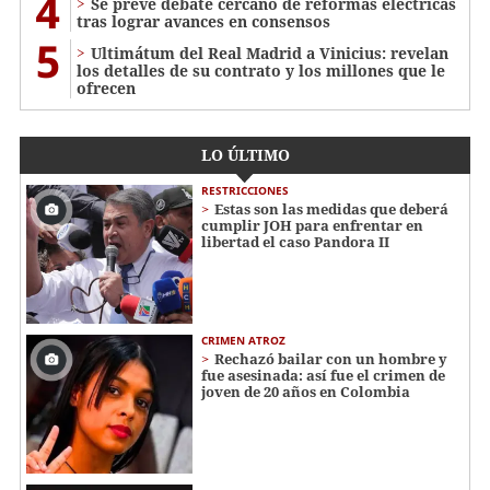
4
Se prevé debate cercano de reformas eléctricas
tras lograr avances en consensos
5
Ultimátum del Real Madrid a Vinicius: revelan
los detalles de su contrato y los millones que le
ofrecen
LO ÚLTIMO
RESTRICCIONES
Estas son las medidas que deberá
cumplir JOH para enfrentar en
libertad el caso Pandora II
CRIMEN ATROZ
Rechazó bailar con un hombre y
fue asesinada: así fue el crimen de
joven de 20 años en Colombia