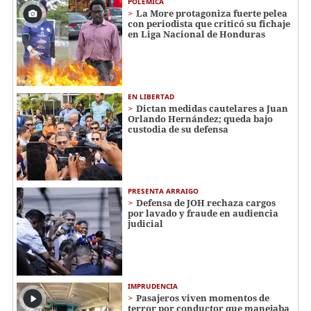
POLÉMICA
La More protagoniza fuerte pelea
con periodista que criticó su fichaje
en Liga Nacional de Honduras
EN LIBERTAD
Dictan medidas cautelares a Juan
Orlando Hernández; queda bajo
custodia de su defensa
PRESENTA ARRAIGO
Defensa de JOH rechaza cargos
por lavado y fraude en audiencia
judicial
IMPRUDENCIA
Pasajeros viven momentos de
terror por conductor que manejaba