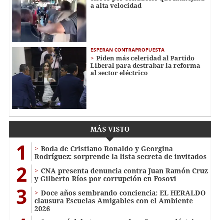
a alta velocidad
ESPERAN CONTRAPROPUESTA
Piden más celeridad al Partido
Liberal para destrabar la reforma
al sector eléctrico
MÁS VISTO
1
Boda de Cristiano Ronaldo y Georgina
Rodríguez: sorprende la lista secreta de invitados
2
CNA presenta denuncia contra Juan Ramón Cruz
y Gilberto Ríos por corrupción en Fosovi
3
Doce años sembrando conciencia: EL HERALDO
clausura Escuelas Amigables con el Ambiente
2026