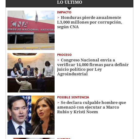
LO ÚLTIMO
IMPACTO
Honduras pierde anualmente
L3,000 millones por corrupción,
según CNA
PROCESO
Congreso Nacional envía a
verificar 14,000 firmas para definir
juicio político por Ley
Agroindustrial
POSIBLE SENTENCIA
Se declara culpable hombre que
amenazó con ejecutar a Marco
Rubio y Kristi Noem