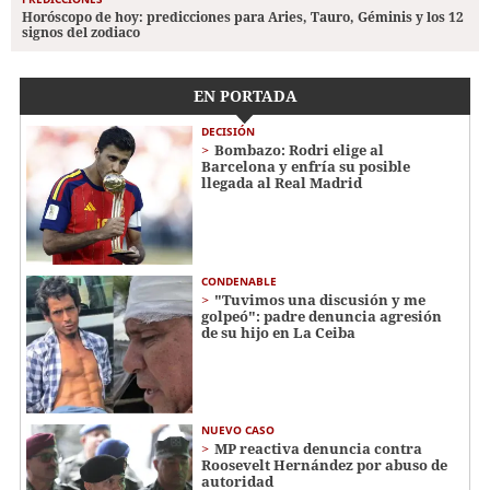
Horóscopo de hoy: predicciones para Aries, Tauro, Géminis y los 12
signos del zodiaco
EN PORTADA
DECISIÓN
Bombazo: Rodri elige al
Barcelona y enfría su posible
llegada al Real Madrid
CONDENABLE
"Tuvimos una discusión y me
golpeó": padre denuncia agresión
de su hijo en La Ceiba
NUEVO CASO
MP reactiva denuncia contra
Roosevelt Hernández por abuso de
autoridad