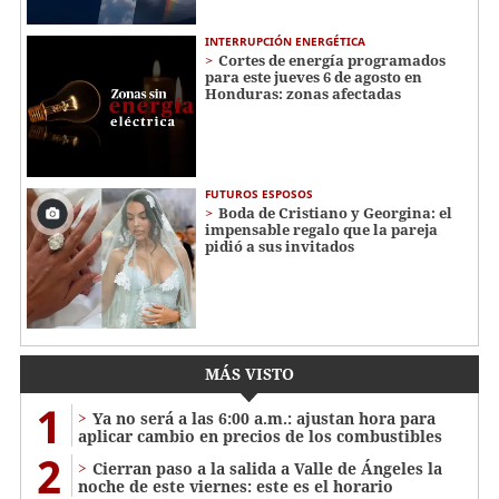
INTERRUPCIÓN ENERGÉTICA
Cortes de energía programados
para este jueves 6 de agosto en
Honduras: zonas afectadas
FUTUROS ESPOSOS
Boda de Cristiano y Georgina: el
impensable regalo que la pareja
pidió a sus invitados
MÁS VISTO
1
Ya no será a las 6:00 a.m.: ajustan hora para
aplicar cambio en precios de los combustibles
2
Cierran paso a la salida a Valle de Ángeles la
noche de este viernes: este es el horario