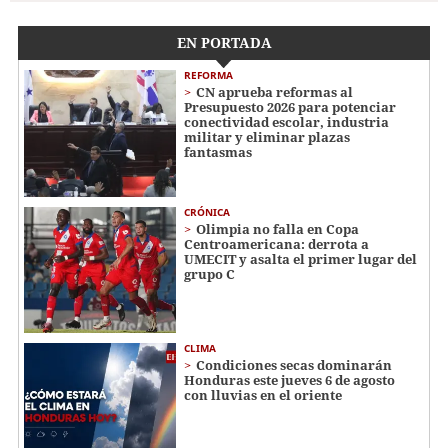
EN PORTADA
REFORMA
CN aprueba reformas al
Presupuesto 2026 para potenciar
conectividad escolar, industria
militar y eliminar plazas
fantasmas
CRÓNICA
Olimpia no falla en Copa
Centroamericana: derrota a
UMECIT y asalta el primer lugar del
grupo C
CLIMA
Condiciones secas dominarán
Honduras este jueves 6 de agosto
con lluvias en el oriente