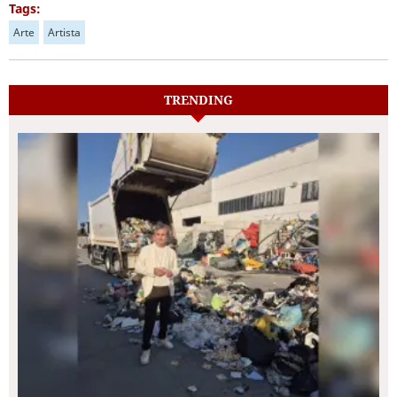
Tags:
Arte
Artista
TRENDING