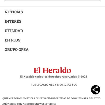
NOTICIAS
INTERÉS
UTILIDAD
EH PLUS
GRUPO OPSA
El Heraldo todos los derechos reservados ©
2026
PUBLICACIONES Y NOTICIAS S.A.
QUIÉNES SOMOS
POLÍTICAS DE PRIVACIDAD
POLÍTICAS DE COOKIES
MAPA DEL SITIO
ANÚNCIESE CON NOSOTROS
NEWSLETTER
RSS