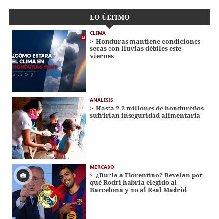
LO ÚLTIMO
CLIMA
Honduras mantiene condiciones
secas con lluvias débiles este
viernes
ANÁLISIS
Hasta 2.2 millones de hondureños
sufrirían inseguridad alimentaria
MERCADO
¿Burla a Florentino? Revelan por
qué Rodri habría elegido al
Barcelona y no al Real Madrid