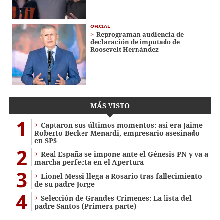
OFICIAL
Reprograman audiencia de
declaración de imputado de
Roosevelt Hernández
MÁS VISTO
1
Captaron sus últimos momentos: así era Jaime
Roberto Becker Menardi​​​, empresario asesinado
en SPS
2
Real España se impone ante el Génesis PN y va a
marcha perfecta en el Apertura
3
Lionel Messi llega a Rosario tras fallecimiento
de su padre Jorge
4
Selección de Grandes Crímenes: La lista del
padre Santos (Primera parte)