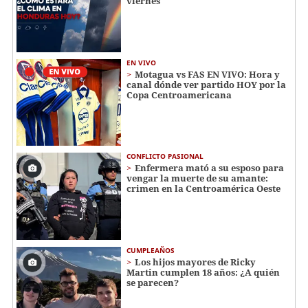
viernes
EN VIVO
Motagua vs FAS EN VIVO: Hora y
canal dónde ver partido HOY por la
Copa Centroamericana
CONFLICTO PASIONAL
Enfermera mató a su esposo para
vengar la muerte de su amante:
crimen en la Centroamérica Oeste
CUMPLEAÑOS
Los hijos mayores de Ricky
Martin cumplen 18 años: ¿A quién
se parecen?