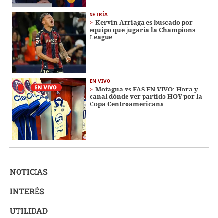
SE IRÍA
Kervin Arriaga es buscado por
equipo que jugaría la Champions
League
EN VIVO
Motagua vs FAS EN VIVO: Hora y
canal dónde ver partido HOY por la
Copa Centroamericana
NOTICIAS
INTERÉS
UTILIDAD