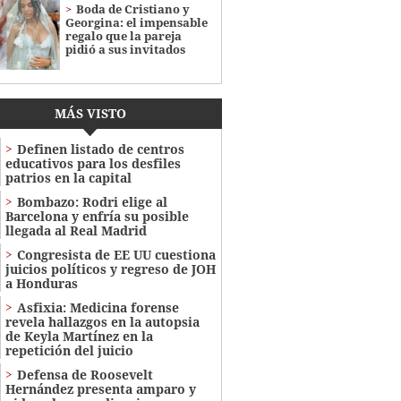
Boda de Cristiano y
Georgina: el impensable
regalo que la pareja
pidió a sus invitados
MÁS VISTO
Definen listado de centros
educativos para los desfiles
patrios en la capital
Bombazo: Rodri elige al
Barcelona y enfría su posible
llegada al Real Madrid
Congresista de EE UU cuestiona
juicios políticos y regreso de JOH
a Honduras
Asfixia: Medicina forense
revela hallazgos en la autopsia
de Keyla Martínez en la
repetición del juicio
Defensa de Roosevelt
Hernández presenta amparo y