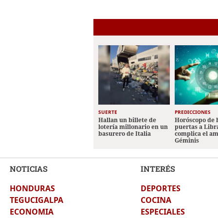
SUERTE
PREDICCIONES
Hallan un billete de
Horóscopo de 
lotería millonario en un
puertas a Libr
basurero de Italia
complica el a
Géminis
NOTICIAS
INTERÉS
HONDURAS
DEPORTES
TEGUCIGALPA
COCINA
ECONOMIA
ESPECIALES