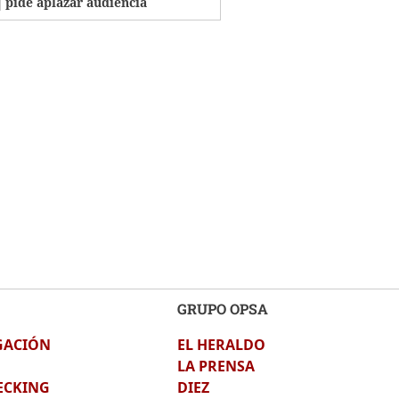
pide aplazar audiencia
GRUPO OPSA
GACIÓN
EL HERALDO
LA PRENSA
ECKING
DIEZ