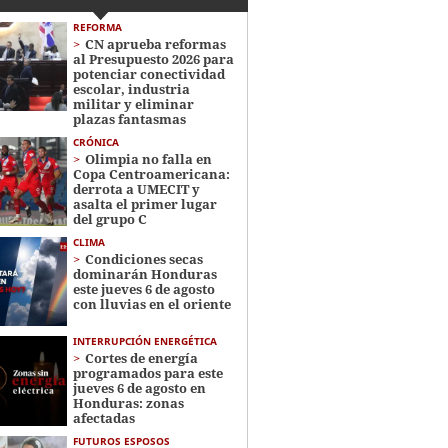
REFORMA
CN aprueba reformas
al Presupuesto 2026 para
potenciar conectividad
escolar, industria
militar y eliminar
plazas fantasmas
CRÓNICA
Olimpia no falla en
Copa Centroamericana:
derrota a UMECIT y
asalta el primer lugar
del grupo C
CLIMA
Condiciones secas
dominarán Honduras
este jueves 6 de agosto
con lluvias en el oriente
INTERRUPCIÓN ENERGÉTICA
Cortes de energía
programados para este
jueves 6 de agosto en
Honduras: zonas
afectadas
FUTUROS ESPOSOS