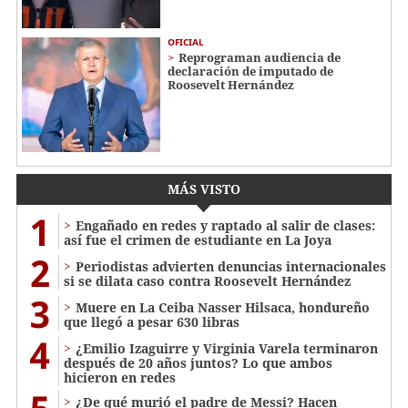
OFICIAL
Reprograman audiencia de
declaración de imputado de
Roosevelt Hernández
MÁS VISTO
1
Engañado en redes y raptado al salir de clases:
así fue el crimen de estudiante en La Joya
2
Periodistas advierten denuncias internacionales
si se dilata caso contra Roosevelt Hernández
3
Muere en La Ceiba Nasser Hilsaca, hondureño
que llegó a pesar 630 libras
4
¿Emilio Izaguirre y Virginia Varela terminaron
después de 20 años juntos? Lo que ambos
hicieron en redes
¿De qué murió el padre de Messi? Hacen