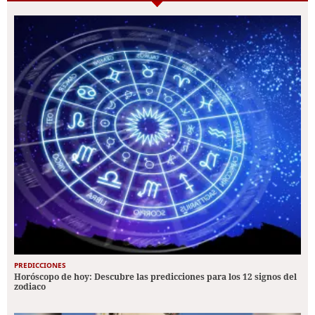
PREDICCIONES
Horóscopo de hoy: Descubre las predicciones para los 12 signos del
zodiaco