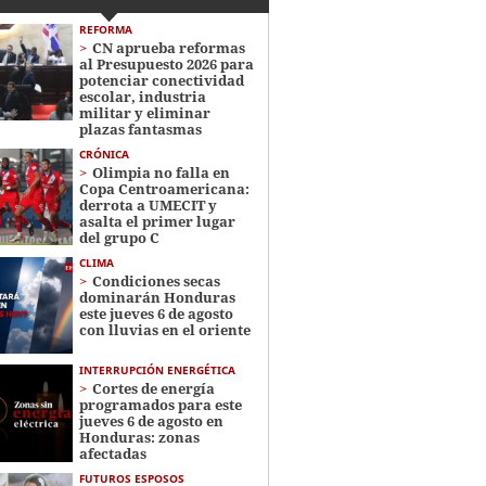
REFORMA
CN aprueba reformas
al Presupuesto 2026 para
potenciar conectividad
escolar, industria
militar y eliminar
plazas fantasmas
CRÓNICA
Olimpia no falla en
Copa Centroamericana:
derrota a UMECIT y
asalta el primer lugar
del grupo C
CLIMA
Condiciones secas
dominarán Honduras
este jueves 6 de agosto
con lluvias en el oriente
INTERRUPCIÓN ENERGÉTICA
Cortes de energía
programados para este
jueves 6 de agosto en
Honduras: zonas
afectadas
FUTUROS ESPOSOS