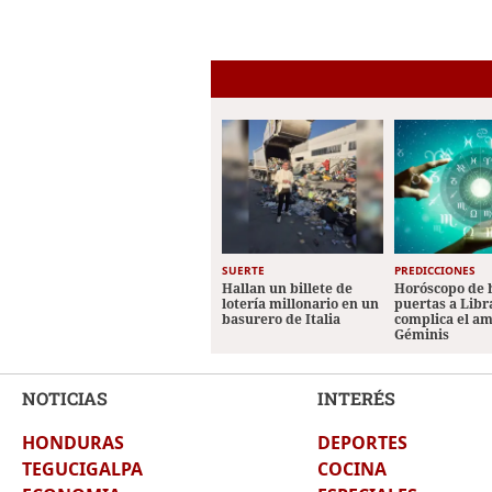
SUERTE
PREDICCIONES
Hallan un billete de
Horóscopo de 
lotería millonario en un
puertas a Libr
basurero de Italia
complica el a
Géminis
NOTICIAS
INTERÉS
HONDURAS
DEPORTES
TEGUCIGALPA
COCINA