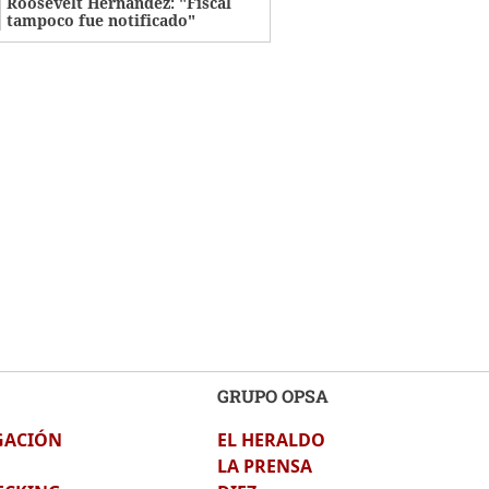
Roosevelt Hernández: "Fiscal
tampoco fue notificado"
GRUPO OPSA
GACIÓN
EL HERALDO
LA PRENSA