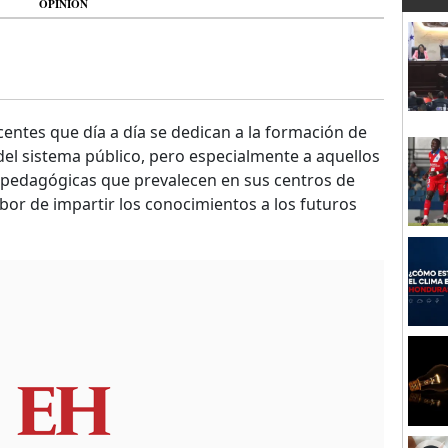
OPINIÓN
entes que día a día se dedican a la formación de
del sistema público, pero especialmente a aquellos
s pedagógicas que prevalecen en sus centros de
or de impartir los conocimientos a los futuros