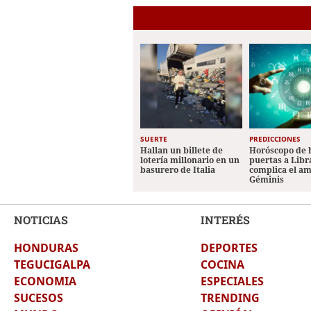
SUERTE
PREDICCIONES
Hallan un billete de
Horóscopo de 
lotería millonario en un
puertas a Libr
basurero de Italia
complica el a
Géminis
NOTICIAS
INTERÉS
HONDURAS
DEPORTES
TEGUCIGALPA
COCINA
ECONOMIA
ESPECIALES
SUCESOS
TRENDING