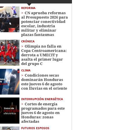
REFORMA
CN aprueba reformas
al Presupuesto 2026 para
potenciar conectividad
escolar, industria
militar y eliminar
plazas fantasmas
CRÓNICA
Olimpia no falla en
Copa Centroamericana:
derrota a UMECIT y
asalta el primer lugar
del grupo C
CLIMA
Condiciones secas
dominarán Honduras
este jueves 6 de agosto
con lluvias en el oriente
INTERRUPCIÓN ENERGÉTICA
Cortes de energía
programados para este
jueves 6 de agosto en
Honduras: zonas
afectadas
FUTUROS ESPOSOS