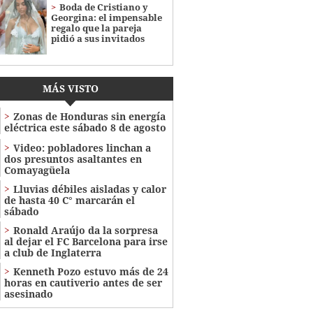
Boda de Cristiano y
Georgina: el impensable
regalo que la pareja
pidió a sus invitados
MÁS VISTO
Zonas de Honduras sin energía
eléctrica este sábado 8 de agosto
Video: pobladores linchan a
dos presuntos asaltantes en
Comayagüela
Lluvias débiles aisladas y calor
de hasta 40 C° marcarán el
sábado
Ronald Araújo da la sorpresa
al dejar el FC Barcelona para irse
a club de Inglaterra
Kenneth Pozo estuvo más de 24
horas en cautiverio antes de ser
asesinado