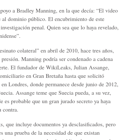
apoyo a Bradley Manning, en la que decía: “El video
 al dominio público. El encubrimiento de este
 investigación penal. Quien sea que lo haya revelado,
nidense”.
sinato colateral” en abril de 2010, hace tres años,
 presión. Manning podría ser condenado a cadena
erte. El fundador de WikiLeaks, Julian Assange,
omiciliario en Gran Bretaña hasta que solicitó
 en Londres, donde permanece desde junio de 2012,
 Suecia. Assange teme que Suecia pueda, a su vez,
de es probable que un gran jurado secreto ya haya
u contra.
s, que incluye documentos ya desclasificados, pero
es una prueba de la necesidad de que existan