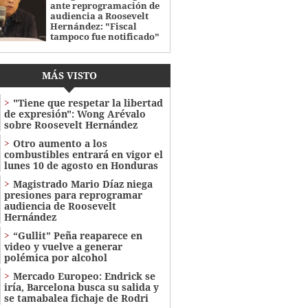
ante reprogramación de
audiencia a Roosevelt
Hernández: "Fiscal
tampoco fue notificado"
MÁS VISTO
"Tiene que respetar la libertad
de expresión": Wong Arévalo
sobre Roosevelt Hernández
Otro aumento a los
combustibles entrará en vigor el
lunes 10 de agosto en Honduras
Magistrado Mario Díaz niega
presiones para reprogramar
audiencia de Roosevelt
Hernández
“Gullit” Peña reaparece en
video y vuelve a generar
polémica por alcohol
Mercado Europeo: Endrick se
iría, Barcelona busca su salida y
se tamabalea fichaje de Rodri