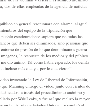
ra, dos de ellas empleadas de la agencia de noticias
úblico en general reaccionara con alarma, al igual
 miembros del equipo de la tripulación que
l pueblo estadounidense supiera que no todas las
lancos que deben ser eliminados, sino personas que
l entorno de presión de lo que denominamos guerra
s imágenes, la respuesta de los medios y del público
o me dio ánimo. Tal como había esperado, los demás
 o incluso más que yo, por lo que vieron”.
 video invocando la Ley de Libertad de Información,
 que Manning entregó el video, junto con cientos de
lasificados, a través del procedimiento anónimo y
ollado por WikiLeaks, y fue así que realizó la mayor
os en la historia de Estados Unidos... y cambió el