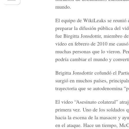
mundo.
El equipo de WikiLeaks se reunió e
preparar la difusión pública del vi
fue Birgitta Jonsdottir, miembro d
video en febrero de 2010 me causó 
muchas personas que lo vieron. Pe
podría cambiar el mundo y converti
Brigitta Jonsdottir cofundó el Parti
surgió en muchos países, principal
trayectoria que se autodenomina “pi
El video “Asesinato colateral” atr
primera vez. Uno de los soldados q
hacia la escena de la masacre y ayu
en el ataque. Hace un tiempo, McCo