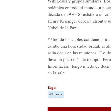
WikiLeaks y grupos similares. Los
polémica en todo el mundo, a pesar
década de 1970. Si existiera un cri
Henry Kissinger debería afrontar u
Nobel de la Paz.
*
Uno de los cables contiene la tra
exhibe una honestidad brutal, al af
solía decir en las reuniones: ‘Lo i
lleva un poco más de tiempo’. Pero
Información, tengo miedo de decir e
en la sala.
Tags:
WikiLeaks