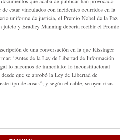
 documentos que acaba de publicar han provocado
 de estar vinculados con incidentes ocurridos en la
terio uniforme de justicia, el Premio Nobel de la Paz
n juicio y Bradley Manning debería recibir el Premio
nscripción de una conversación en la que Kissinger
irmar: “Antes de la Ley de Libertad de Información
legal lo hacemos de inmediato; lo inconstitucional
 desde que se aprobó la Ley de Libertad de
ste tipo de cosas”; y según el cable, se oyen risas