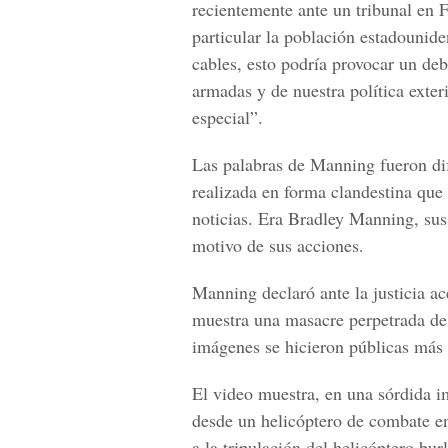
recientemente ante un tribunal en 
particular la población estadounide
cables, esto podría provocar un deb
armadas y de nuestra política exter
especial”.
Las palabras de Manning fueron di
realizada en forma clandestina qu
noticias. Era Bradley Manning, sus
motivo de sus acciones.
Manning declaró ante la justicia a
muestra una masacre perpetrada de
imágenes se hicieron públicas más 
El video muestra, en una sórdida i
desde un helicóptero de combate e
a la tripulación del helicóptero bur