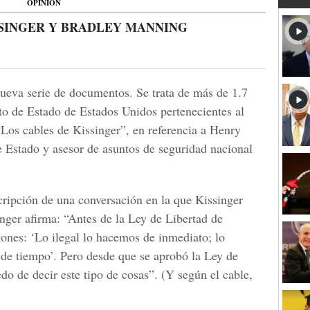
OPINIÓN
SSINGER Y BRADLEY MANNING
ueva serie de documentos. Se trata de más de 1.7
o de Estado de Estados Unidos pertenecientes al
os cables de Kissinger”, en referencia a Henry
e Estado y asesor de asuntos de seguridad nacional
cripción de una conversación en la que Kissinger
inger afirma: “Antes de la Ley de Libertad de
iones: ‘Lo ilegal lo hacemos de inmediato; lo
 de tiempo’. Pero desde que se aprobó la Ley de
o de decir este tipo de cosas”. (Y según el cable,