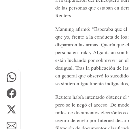
de las personas que estaban en tier
Reuters.
Manning afirmó: “Esperaba que el p
que yo, frente a la conducta de los
dispararon las armas. Quería que e
persona en Irak y Afganistán son b
están luchando por sobrevivir en e
desigual. Tras la publicación de la
en general que observó lo sucedid
se sintieron igualmente indignados,
Reuters había intentado obtener el
pero se le negó el acceso. De modo
miles de documentos electrónicos c
seguro de envío por Internet desarr
filtración de documentos clasificad