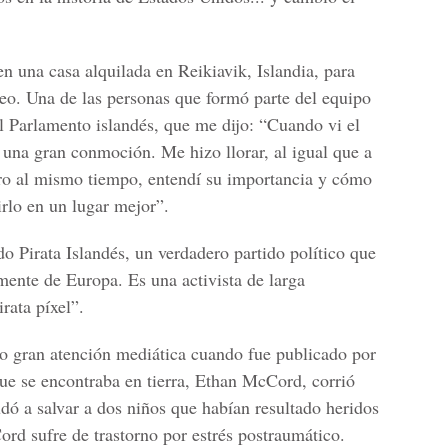
n una casa alquilada en Reikiavik, Islandia, para
deo. Una de las personas que formó parte del equipo
el Parlamento islandés, que me dijo: “Cuando vi el
una gran conmoción. Me hizo llorar, al igual que a
ro al mismo tiempo, entendí su importancia y cómo
rlo en un lugar mejor”.
do Pirata Islandés, un verdadero partido político que
mente de Europa. Es una activista de larga
rata píxel”.
ajo gran atención mediática cuando fue publicado por
ue se encontraba en tierra, Ethan McCord, corrió
dó a salvar a dos niños que habían resultado heridos
rd sufre de trastorno por estrés postraumático.