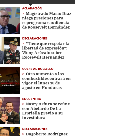
ACLARACIÓN
Magistrado Mario Díaz
niega presiones para
reprogramar audiencia
de Roosevelt Hernández
DECLARACIONES
"Tiene que respetar la
libertad de expresión":
Wong Arévalo sobre
Roosevelt Hernández
GOLPE AL BOLSILLO
Otro aumento a los
combustibles entrará en
vigor el lunes 10 de
agosto en Honduras
ENCUENTRO
Nasry Asfura se reúne
con Abelardo De La
Espriella previo a su
investidura
DECLARACIONES
Dagoberto Rodríguez