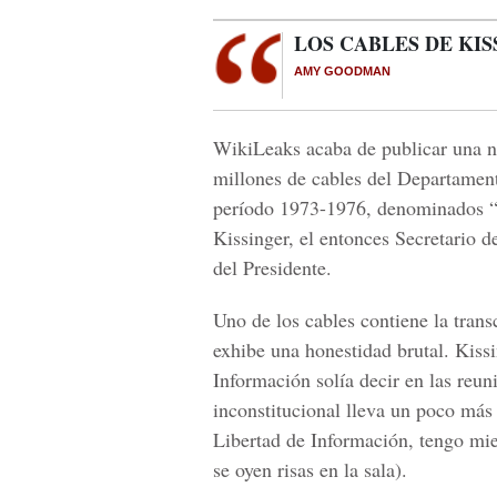
LOS CABLES DE KI
AMY GOODMAN
WikiLeaks acaba de publicar una n
millones de cables del Departament
período 1973-1976, denominados “L
Kissinger, el entonces Secretario d
del Presidente.
Uno de los cables contiene la trans
exhibe una honestidad brutal. Kiss
Información solía decir en las reun
inconstitucional lleva un poco más
Libertad de Información, tengo mied
se oyen risas en la sala).