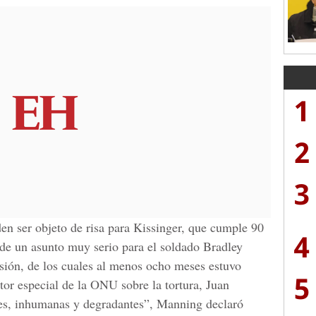
1
2
3
den ser objeto de risa para Kissinger, que cumple 90
4
 de un asunto muy serio para el soldado Bradley
isión, de los cuales al menos ocho meses estuvo
5
tor especial de la ONU sobre la tortura, Juan
les, inhumanas y degradantes”, Manning declaró